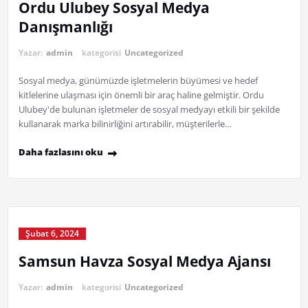
Ordu Ulubey Sosyal Medya
Danışmanlığı
Yazar:
admin
kategorisi
Uncategorized
Sosyal medya, günümüzde işletmelerin büyümesi ve hedef
kitlelerine ulaşması için önemli bir araç haline gelmiştir. Ordu
Ulubey'de bulunan işletmeler de sosyal medyayı etkili bir şekilde
kullanarak marka bilinirliğini artırabilir, müşterilerle…
Daha fazlasını oku
Şubat 6, 2024
Samsun Havza Sosyal Medya Ajansı
Yazar:
admin
kategorisi
Uncategorized