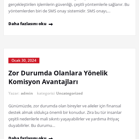
gerçekleştirilen işlemlerin güvenliği, çeşitli yöntemlerle sağlanır. Bu
yöntemlerden biri de SMS onay sistemidir. SMS onayı,…
Daha fazlasını oku
Ocak 30, 2024
Zor Durumda Olanlara Yönelik
Komisyon Avantajları
Yazar:
admin
kategorisi
Uncategorized
Günümüzde, zor durumda olan bireyler ve aileler için finansal
destek almak oldukça önemli bir konudur. Zira bu tür insanlar
çeşitli nedenlerle mali sıkıntı yaşayabilirler ve yardıma ihtiyaç
duyabilirler. Bu durumu…
Daha fazlasını oku