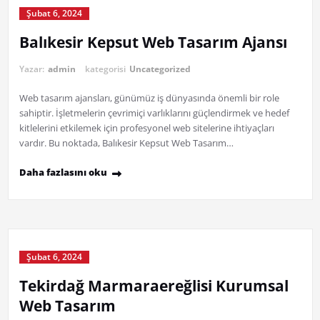
Şubat 6, 2024
Balıkesir Kepsut Web Tasarım Ajansı
Yazar:
admin
kategorisi
Uncategorized
Web tasarım ajansları, günümüz iş dünyasında önemli bir role
sahiptir. İşletmelerin çevrimiçi varlıklarını güçlendirmek ve hedef
kitlelerini etkilemek için profesyonel web sitelerine ihtiyaçları
vardır. Bu noktada, Balıkesir Kepsut Web Tasarım…
Daha fazlasını oku
Şubat 6, 2024
Tekirdağ Marmaraereğlisi Kurumsal
Web Tasarım