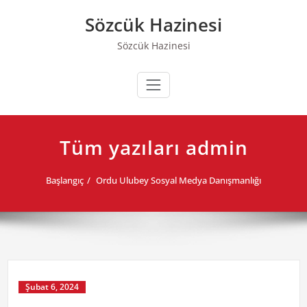
Skip
Sözcük Hazinesi
to
content
Sözcük Hazinesi
Tüm yazıları admin
Başlangıç
Ordu Ulubey Sosyal Medya Danışmanlığı
Şubat 6, 2024