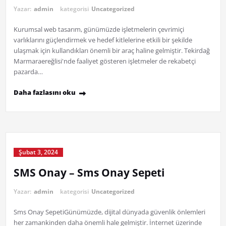
Yazar:
admin
kategorisi
Uncategorized
Kurumsal web tasarım, günümüzde işletmelerin çevrimiçi
varlıklarını güçlendirmek ve hedef kitlelerine etkili bir şekilde
ulaşmak için kullandıkları önemli bir araç haline gelmiştir. Tekirdağ
Marmaraereğlisi'nde faaliyet gösteren işletmeler de rekabetçi
pazarda…
Daha fazlasını oku
Şubat 3, 2024
SMS Onay – Sms Onay Sepeti
Yazar:
admin
kategorisi
Uncategorized
Sms Onay SepetiGünümüzde, dijital dünyada güvenlik önlemleri
her zamankinden daha önemli hale gelmiştir. İnternet üzerinde