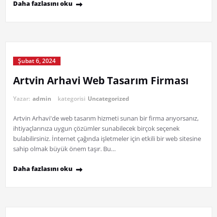
Daha fazlasını oku
Şubat 6, 2024
Artvin Arhavi Web Tasarım Firması
Yazar:
admin
kategorisi
Uncategorized
Artvin Arhavi'de web tasarım hizmeti sunan bir firma arıyorsanız,
ihtiyaçlarınıza uygun çözümler sunabilecek birçok seçenek
bulabilirsiniz. İnternet çağında işletmeler için etkili bir web sitesine
sahip olmak büyük önem taşır. Bu…
Daha fazlasını oku