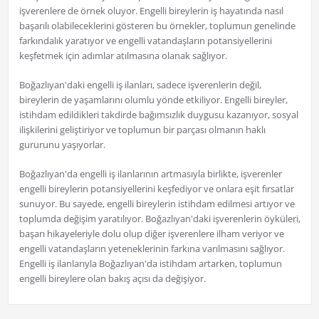
işverenlere de örnek oluyor. Engelli bireylerin iş hayatında nasıl
başarılı olabileceklerini gösteren bu örnekler, toplumun genelinde
farkındalık yaratıyor ve engelli vatandaşların potansiyellerini
keşfetmek için adımlar atılmasına olanak sağlıyor.
Boğazlıyan'daki engelli iş ilanları, sadece işverenlerin değil,
bireylerin de yaşamlarını olumlu yönde etkiliyor. Engelli bireyler,
istihdam edildikleri takdirde bağımsızlık duygusu kazanıyor, sosyal
ilişkilerini geliştiriyor ve toplumun bir parçası olmanın haklı
gururunu yaşıyorlar.
Boğazlıyan'da engelli iş ilanlarının artmasıyla birlikte, işverenler
engelli bireylerin potansiyellerini keşfediyor ve onlara eşit fırsatlar
sunuyor. Bu sayede, engelli bireylerin istihdam edilmesi artıyor ve
toplumda değişim yaratılıyor. Boğazlıyan'daki işverenlerin öyküleri,
başarı hikayeleriyle dolu olup diğer işverenlere ilham veriyor ve
engelli vatandaşların yeteneklerinin farkına varılmasını sağlıyor.
Engelli iş ilanlarıyla Boğazlıyan'da istihdam artarken, toplumun
engelli bireylere olan bakış açısı da değişiyor.