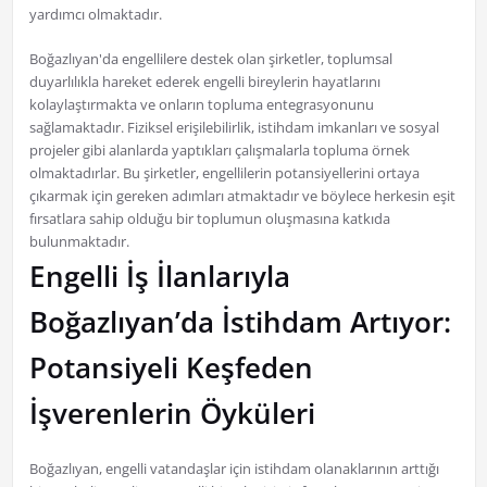
yardımcı olmaktadır.
Boğazlıyan'da engellilere destek olan şirketler, toplumsal
duyarlılıkla hareket ederek engelli bireylerin hayatlarını
kolaylaştırmakta ve onların topluma entegrasyonunu
sağlamaktadır. Fiziksel erişilebilirlik, istihdam imkanları ve sosyal
projeler gibi alanlarda yaptıkları çalışmalarla topluma örnek
olmaktadırlar. Bu şirketler, engellilerin potansiyellerini ortaya
çıkarmak için gereken adımları atmaktadır ve böylece herkesin eşit
fırsatlara sahip olduğu bir toplumun oluşmasına katkıda
bulunmaktadır.
Engelli İş İlanlarıyla
Boğazlıyan’da İstihdam Artıyor:
Potansiyeli Keşfeden
İşverenlerin Öyküleri
Boğazlıyan, engelli vatandaşlar için istihdam olanaklarının arttığı