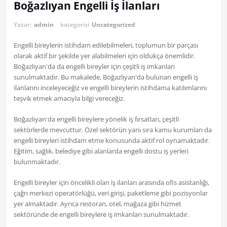
Boğazlıyan Engelli İş İlanları
Yazar:
admin
kategorisi
Uncategorized
Engelli bireylerin istihdam edilebilmeleri, toplumun bir parçası
olarak aktif bir şekilde yer alabilmeleri için oldukça önemlidir.
Boğazlıyan'da da engelli bireyler için çeşitli iş imkanları
sunulmaktadır. Bu makalede, Boğazlıyan'da bulunan engelli iş
ilanlarını inceleyeceğiz ve engelli bireylerin istihdama katılımlarını
teşvik etmek amacıyla bilgi vereceğiz.
Boğazlıyan'da engelli bireylere yönelik iş fırsatları, çeşitli
sektörlerde mevcuttur. Özel sektörün yanı sıra kamu kurumları da
engelli bireyleri istihdam etme konusunda aktif rol oynamaktadır.
Eğitim, sağlık, belediye gibi alanlarda engelli dostu iş yerleri
bulunmaktadır.
Engelli bireyler için öncelikli olan iş ilanları arasında ofis asistanlığı,
çağrı merkezi operatörlüğü, veri girişi, paketleme gibi pozisyonlar
yer almaktadır. Ayrıca restoran, otel, mağaza gibi hizmet
sektöründe de engelli bireylere iş imkanları sunulmaktadır.