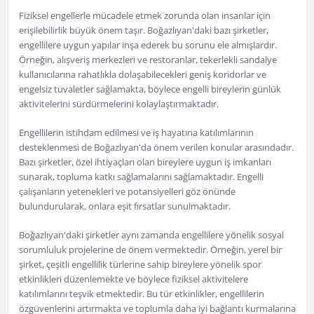
Fiziksel engellerle mücadele etmek zorunda olan insanlar için
erişilebilirlik büyük önem taşır. Boğazlıyan'daki bazı şirketler,
engellilere uygun yapılar inşa ederek bu sorunu ele almışlardır.
Örneğin, alışveriş merkezleri ve restoranlar, tekerlekli sandalye
kullanıcılarına rahatlıkla dolaşabilecekleri geniş koridorlar ve
engelsiz tuvaletler sağlamakta, böylece engelli bireylerin günlük
aktivitelerini sürdürmelerini kolaylaştırmaktadır.
Engellilerin istihdam edilmesi ve iş hayatına katılımlarının
desteklenmesi de Boğazlıyan'da önem verilen konular arasındadır.
Bazı şirketler, özel ihtiyaçları olan bireylere uygun iş imkanları
sunarak, topluma katkı sağlamalarını sağlamaktadır. Engelli
çalışanların yetenekleri ve potansiyelleri göz önünde
bulundurularak, onlara eşit fırsatlar sunulmaktadır.
Boğazlıyan'daki şirketler aynı zamanda engellilere yönelik sosyal
sorumluluk projelerine de önem vermektedir. Örneğin, yerel bir
şirket, çeşitli engellilik türlerine sahip bireylere yönelik spor
etkinlikleri düzenlemekte ve böylece fiziksel aktivitelere
katılımlarını teşvik etmektedir. Bu tür etkinlikler, engellilerin
özgüvenlerini artırmakta ve toplumla daha iyi bağlantı kurmalarına