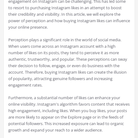
engagement on Instagram can be challenging. This has led some
to resort to purchasing Instagram likes in an attempt to boost
their credibility and visibility. In this article, we will explore the
power of perception and how buying Instagram likes can influence
your online presence.
Perception plays a significant role in the world of social media.
When users come across an Instagram account with a high
number of likes on its posts, they tend to perceive it as more
authentic, trustworthy, and popular. These perceptions can sway
their decision to follow, engage, or even do business with the
account. Therefore, buying Instagram likes can create the illusion
of popularity, attracting genuine followers and increasing
engagement rates.
Furthermore, a substantial number of likes can enhance your
online visibility. Instagram's algorithm favors content that receives
high engagement, including likes. When you buy likes, your posts
are more likely to appear on the Explore page or in the feeds of
potential followers. This increased exposure can lead to organic
growth and expand your reach to a wider audience.