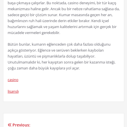
başa çıkmaya çalışırlar. Bu noktada, casino deneyimi, bir tür kaçış
mekanizması haline gelir. Ancak bu bir nebze rahatlama sağlasa da,
sadece geçici bir çözüm sunar. Kumar masasında geçen her an,
bağımlınızın ruh hali üzerinde derin etkiler bırakır. Kendi içsel
huzurlarını sağlamak ve yaşam kalitelerini artırmak için gerçek bir
mücadele vermeleri gerekebilir.
Bütün bunlar, kumarın eğlenceden çok daha fazlası olduğunu
açıkça gösteriyor. Eğlence ve serüven beklerken kaybolan
hayatları, üzüntü ve pişmanlıklarla dolup taşabiliyor.
Unutulmamalıdır ki, her kayıptan sonra gelen bir kazanma isteği,
çoğu zaman daha büyük kayıplara yol açar.
casino
lisanslı
Previous: