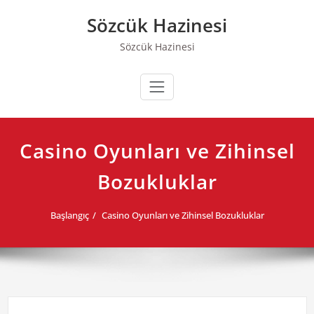
Skip
Sözcük Hazinesi
to
content
Sözcük Hazinesi
Casino Oyunları ve Zihinsel
Bozukluklar
Başlangıç
Casino Oyunları ve Zihinsel Bozukluklar