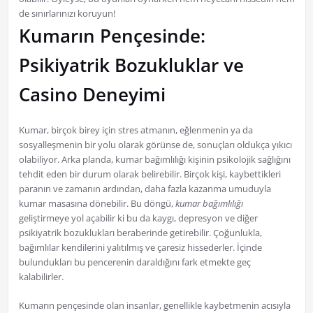
de sınırlarınızı koruyun!
Kumarın Pençesinde:
Psikiyatrik Bozukluklar ve
Casino Deneyimi
Kumar, birçok birey için stres atmanın, eğlenmenin ya da
sosyalleşmenin bir yolu olarak görünse de, sonuçları oldukça yıkıcı
olabiliyor. Arka planda, kumar bağımlılığı kişinin psikolojik sağlığını
tehdit eden bir durum olarak belirebilir. Birçok kişi, kaybettikleri
paranın ve zamanın ardından, daha fazla kazanma umuduyla
kumar masasına dönebilir. Bu döngü,
kumar bağımlılığı
geliştirmeye yol açabilir ki bu da kaygı, depresyon ve diğer
psikiyatrik bozuklukları beraberinde getirebilir. Çoğunlukla,
bağımlılar kendilerini yalıtılmış ve çaresiz hissederler. İçinde
bulundukları bu pencerenin daraldığını fark etmekte geç
kalabilirler.
Kumarın pençesinde olan insanlar, genellikle kaybetmenin acısıyla