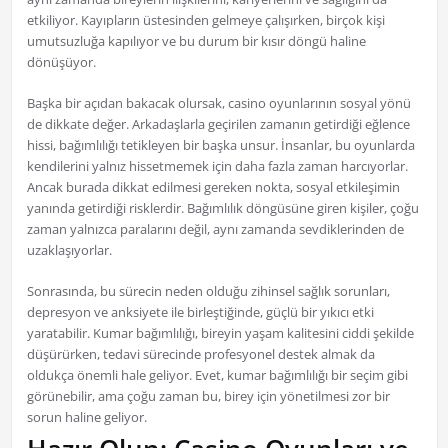
etkiliyor. Kayıpların üstesinden gelmeye çalışırken, birçok kişi
umutsuzluğa kapılıyor ve bu durum bir kısır döngü haline
dönüşüyor.
Başka bir açıdan bakacak olursak, casino oyunlarının sosyal yönü
de dikkate değer. Arkadaşlarla geçirilen zamanın getirdiği eğlence
hissi, bağımlılığı tetikleyen bir başka unsur. İnsanlar, bu oyunlarda
kendilerini yalnız hissetmemek için daha fazla zaman harcıyorlar.
Ancak burada dikkat edilmesi gereken nokta, sosyal etkileşimin
yanında getirdiği risklerdir. Bağımlılık döngüsüne giren kişiler, çoğu
zaman yalnızca paralarını değil, aynı zamanda sevdiklerinden de
uzaklaşıyorlar.
Sonrasında, bu sürecin neden olduğu zihinsel sağlık sorunları,
depresyon ve anksiyete ile birleştiğinde, güçlü bir yıkıcı etki
yaratabilir. Kumar bağımlılığı, bireyin yaşam kalitesini ciddi şekilde
düşürürken, tedavi sürecinde profesyonel destek almak da
oldukça önemli hale geliyor. Evet, kumar bağımlılığı bir seçim gibi
görünebilir, ama çoğu zaman bu, birey için yönetilmesi zor bir
sorun haline geliyor.