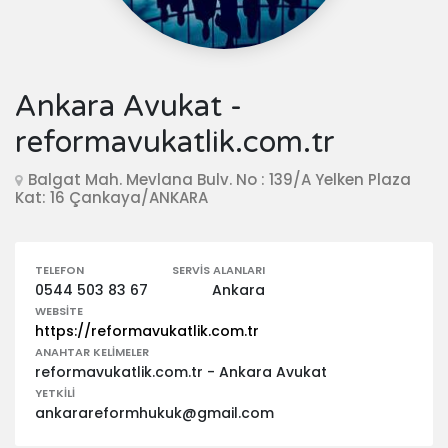
Ankara Avukat -
reformavukatlik.com.tr
Balgat Mah. Mevlana Bulv. No : 139/A Yelken Plaza
Kat: 16 Çankaya/ANKARA
TELEFON
SERVIS ALANLARI
0544 503 83 67
Ankara
WEBSITE
https://reformavukatlik.com.tr
ANAHTAR KELIMELER
reformavukatlik.com.tr - Ankara Avukat
YETKILI
ankarareformhukuk@gmail.com