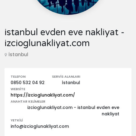
istanbul evden eve nakliyat -
izcioglunakliyat.com
İstanbul
TELEFON
SERVIS ALANLARI
0850 532 04 92
İstanbul
WEBSITE
https://izcioglunakliyat.com/
ANAHTAR KELIMELER
izcioglunakliyat.com - istanbul evden eve
nakliyat
YETKILI
info@izcioglunakliyat.com