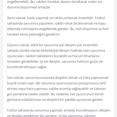
engellemelidir. Bu, rakibin hareket alanını daraltarak onları zor
duruma düşürmeyi amaçlar.
İkinci olarak, baskı yapmak ve rakibi zorlamak önemlidir. Futbol
sahasında savunma yaparken, rakibi rahat bırakmamak ve topu
ellerinde tutmalarını engellemek gerekir. Bu, hızlı düşünme ve hızlı
hareket etme yeteneğini gerektirir.
Üçüncü olarak, etkili bir savunma için iletişim çok önemlidir.
Sahada sürekli olarak birbirleriyle iletişim halinde olan savunma
oyuncuları, rakibin taktiklerini bozabilir ve hücum fırsatlarını
önceden görebilirler. İyi bir iletişim, savunma hattının güçlü ve
koordineli olmasını sağlar.
Son olarak, savunma sırasında disiplinli olmak ve hata yapmamak
büyük önem taşır. Bir savunma oyuncusunun pozisyonunu terk
etmesi veya hata yapması, rakibe avantaj sağlayabilir ve takımın
gol yemesine neden olabilir. Bu nedenle, her oyuncunun kendi
görevine odaklanması ve disiplinli bir şekilde oynaması gerekir.
Futbol sahasında savunma yapmak, strateji, koordinasyon, iletişim
ve disiplin gerektiren bir sanattır. İyi bir savunma, takımın