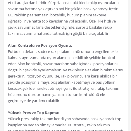
etkili araçlardan biridir. Sürpriz baskı taktikleri, rakip oyuncuların
savunma hattına yaklaşırken ani bir şekilde baskı yapmayı içerir.
Bu, rakibin pas şemasını bozabilir, hücum planını sekteye
uğratabilir ve hatta top kayıplarına yol açabilir. Özellikle hızlı ve
çevik savunmacılarla desteklendiğinde, sürpriz baskılar rakip
takımı savunma hattında tutmak için güçlü bir araç olabilir.
Alan Kontrolü ve Pozisyon Oyunu:
Futbolda defans, sadece rakip takımın hücumunu engellemekle
kalmaz, aynı zamanda oyun alanını da etkili bir şekilde kontrol
eder. Alan kontrolü, savunmacıların saha içindeki pozisyonlarını
doğru bir şekilde ayarlamalarını ve rakiplerine az alan bırakmalarını
gerektirir. Pozisyon oyunu ise, rakip oyunculara karşı akıllıca bir
şekilde pozisyon almayı, boş alanları kapatmayı ve pas yollarını
kesecek şekilde hareket etmeyi içerir. Bu stratejiler, rakip takımın
hücumunu durdurmanın yanı sıra topun kontrolünü ele
geçirmeye de yardımcı olabilir.
Yüksek Pres ve Top Kapma:
Yüksek pres, rakip takımın kendi yarı sahasında baskı yaparak top
kayıplarına neden olmayı amaçlar. Bu strateji, rakip takımın