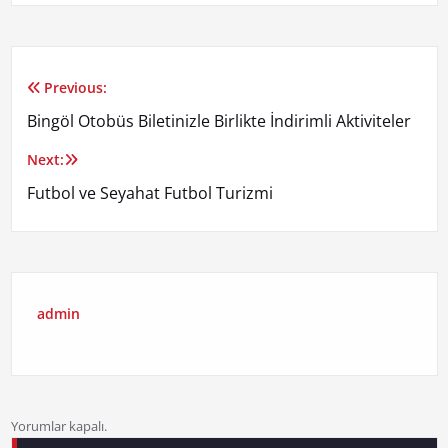
Previous:
Yazı
Bingöl Otobüs Biletinizle Birlikte İndirimli Aktiviteler
gezinmesi
Next:
Futbol ve Seyahat Futbol Turizmi
admin
Yorumlar kapalı.