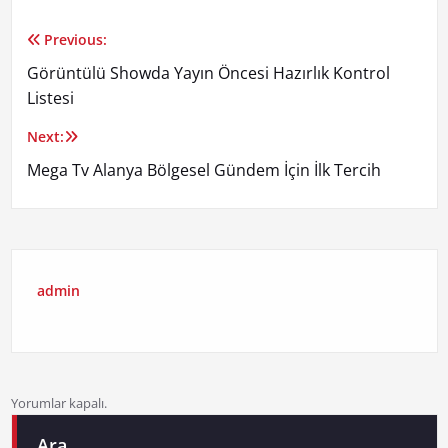
Previous:
Yazı
Görüntülü Showda Yayın Öncesi Hazırlık Kontrol
gezinmesi
Listesi
Next:
Mega Tv Alanya Bölgesel Gündem İçin İlk Tercih
admin
Yorumlar kapalı.
Ara