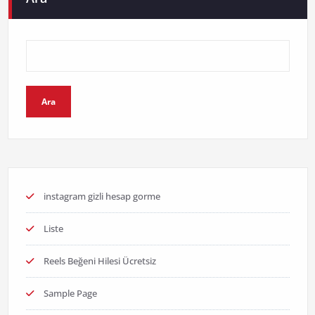
Ara
instagram gizli hesap gorme
Liste
Reels Beğeni Hilesi Ücretsiz
Sample Page