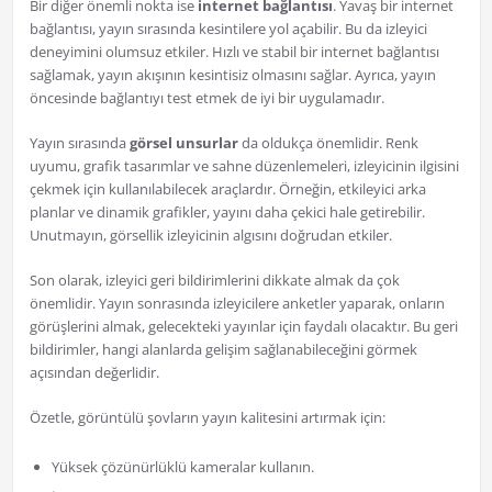
Bir diğer önemli nokta ise
internet bağlantısı
. Yavaş bir internet
bağlantısı, yayın sırasında kesintilere yol açabilir. Bu da izleyici
deneyimini olumsuz etkiler. Hızlı ve stabil bir internet bağlantısı
sağlamak, yayın akışının kesintisiz olmasını sağlar. Ayrıca, yayın
öncesinde bağlantıyı test etmek de iyi bir uygulamadır.
Yayın sırasında
görsel unsurlar
da oldukça önemlidir. Renk
uyumu, grafik tasarımlar ve sahne düzenlemeleri, izleyicinin ilgisini
çekmek için kullanılabilecek araçlardır. Örneğin, etkileyici arka
planlar ve dinamik grafikler, yayını daha çekici hale getirebilir.
Unutmayın, görsellik izleyicinin algısını doğrudan etkiler.
Son olarak, izleyici geri bildirimlerini dikkate almak da çok
önemlidir. Yayın sonrasında izleyicilere anketler yaparak, onların
görüşlerini almak, gelecekteki yayınlar için faydalı olacaktır. Bu geri
bildirimler, hangi alanlarda gelişim sağlanabileceğini görmek
açısından değerlidir.
Özetle, görüntülü şovların yayın kalitesini artırmak için:
Yüksek çözünürlüklü kameralar kullanın.