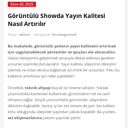
Ekim 20, 2025
Görüntülü Showda Yayın Kalitesi
Nasıl Artırılır
Yazar:
admin
kategorisi
Uncategorized
Bu makalede, görüntülü şovların yayın kalitesini artırmak
için uygulanabilecek yöntemler ve ipuçları ele alınacaktır.
İzleyici deneyimini geliştirmek amacıyla dikkat edilmesi gereken
unsurlar üzerinde durulacaktır. Yayın kalitesi, izleyicinin dikkatini
çekmek ve onları ekrana bağlamak için kritik bir unsurdur. Peki, bu
kalitenin artırılması için neler yapılabilir?
Öncelikle,
teknik altyapı
büyük bir öneme sahiptir. Yüksek
çözünürlüklü kameralar kullanmak, görüntülerin net ve canlı
olmasını sağlar. Düşük çözünürlüklü görüntüler, izleyicilerin
dikkatini dağıtabilir. Ayrıca, iyi bir ses sistemi de şart. Ses kalitesi
kötü olduğunda, izleyiciler yayından çabuk kopabilir. Bu yüzden,
ses ekipmanlarına
yatırım yapmak şarttır.