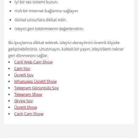
İyi bir ses sistemi kurun.
Hızlı bir internet bağlantısı sağlayın.
Görsel unsurlara dikkat edin.
İzleyici geri bildirimlerini değerlendirin.
Bu ipuçlarına dikkat ederek, izleyici deneyimini önemli ölçüde
geliştirebilirsiniz. Unutmayın, kaliteli bir yayın, izleyicilerin tekrar
geri dönmesini sağlar.
Canli Web Cam Show
Cam Şov
Ücretli Şov
Whatsapp Ücretli Show
Telegram Görüntülü Şov
Telegram Show
Skype Şov
Ücretli Show
Canlı Cam Show