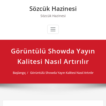
Skip
Sözcük Hazinesi
to
content
Sözcük Hazinesi
Görüntülü Showda Yayın
Kalitesi Nasıl Artırılır
Başlangıç
Görüntülü Showda Yayın Kalitesi Nasıl Artırılır