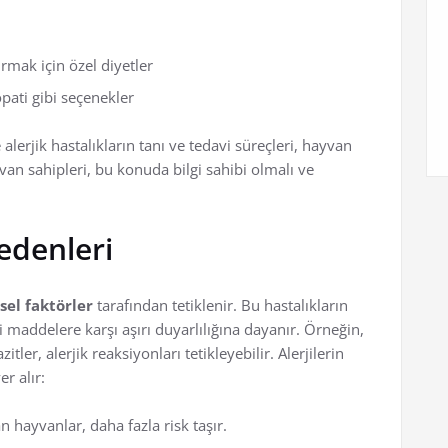
ırmak için özel diyetler
ati gibi seçenekler
 alerjik hastalıkların tanı ve tedavi süreçleri, hayvan
yvan sahipleri, bu konuda bilgi sahibi olmalı ve
Nedenleri
sel faktörler
tarafından tetiklenir. Bu hastalıkların
i maddelere karşı aşırı duyarlılığına dayanır. Örneğin,
tler, alerjik reaksiyonları tetikleyebilir. Alerjilerin
r alır:
n hayvanlar, daha fazla risk taşır.