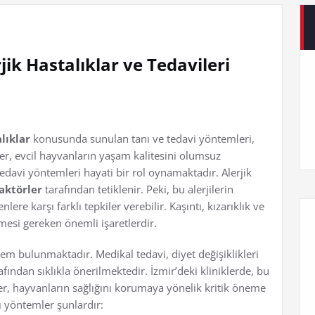
jik Hastalıklar ve Tedavileri
alıklar
konusunda sunulan tanı ve tedavi yöntemleri,
ler, evcil hayvanların yaşam kalitesini olumsuz
tedavi yöntemleri hayati bir rol oynamaktadır. Alerjik
aktörler
tarafından tetiklenir. Peki, bu alerjilerin
nlere karşı farklı tepkiler verebilir. Kaşıntı, kızarıklık ve
etmesi gereken önemli işaretlerdir.
ntem bulunmaktadır. Medikal tedavi, diyet değişiklikleri
fından sıklıkla önerilmektedir. İzmir’deki kliniklerde, bu
er, hayvanların sağlığını korumaya yönelik kritik öneme
zı yöntemler şunlardır: