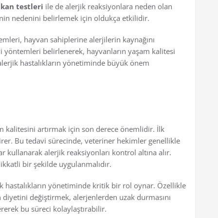
,
kan testleri
ile de alerjik reaksiyonlara neden olan
inin nedenini belirlemek için oldukça etkilidir.
mleri, hayvan sahiplerine alerjilerin kaynağını
 yöntemleri belirlenerek, hayvanların yaşam kalitesi
, alerjik hastalıkların yönetiminde büyük önem
m kalitesini artırmak için son derece önemlidir. İlk
er. Bu tedavi sürecinde, veteriner hekimler genellikle
ar kullanarak alerjik reaksiyonları kontrol altına alır.
dikkatli bir şekilde uygulanmalıdır.
k hastalıkların yönetiminde kritik bir rol oynar. Özellikle
 diyetini değiştirmek, alerjenlerden uzak durmasını
rerek bu süreci kolaylaştırabilir.