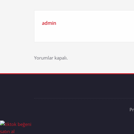
admin
Yorumlar kapalı.
P