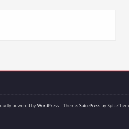
roudly powered by
WordPress
| Theme:
SpicePress
by SpiceThem