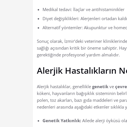
Medikal tedavi: İlaçlar ve antihistaminikler
Diyet değişiklikleri: Alerjenleri ortadan kald
Alternatif yöntemler: Akupunktur ve homeop
Sonuç olarak, İzmir’deki veteriner kliniklerinde
sağlığı açısından kritik bir öneme sahiptir. Ha
gerektiğinde profesyonel yardım almalıdır.
Alerjik Hastalıkların 
Alerjik hastalıklar, genellikle
genetik
ve
çevre
kökeni, hayvanların bağışıklık sisteminin belirl
polen, toz akarları, bazı gıda maddeleri ve parazi
nedenleri arasında aşağıdaki etkenler sıklıkla ye
Genetik Yatkınlık:
Ailede alerji öyküsü ola