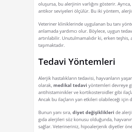
oluşursa, bu alerjinin varlığını gösterir. Ayrıca
antikor seviyeleri ölçülür. Bu iki yöntem, alerj
Veteriner kliniklerinde uygulanan bu tanı yönte
anlamada yardımcı olur. Böylece, uygun tedavi
artırılabilir. Unutulmamalıdır ki, erken teşhis
taşımaktadır.
Tedavi Yöntemleri
Alerjik hastalıkların tedavisi, hayvanların yaşa
olarak,
medikal tedavi
yöntemleri devreye gir
antihistaminikler ve kortikosteroidler gibi ilaçl
Ancak bu ilaçların yan etkileri olabileceği için 
Bunun yanı sıra,
diyet değişiklikleri
de alerji
gıda alerjileri söz konusu olduğunda, hayvanın
sağlar. Veterineriniz, hipoalerjenik diyetler öne