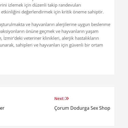
erini izlemek için düzenli takip randevuları
etkinliğini değerlendirmek için kritik öneme sahiptir.
şturulmakta ve hayvanların alerjilerine uygun beslenme
 reaksiyonların önüne geçmek ve hayvanların yaşam
zmir’deki veteriner klinikleri, alerjik hastalıkların
unarak, sahipleri ve hayvanları için güvenli bir ortam
Next:
ner
Çorum Dodurga Sex Shop