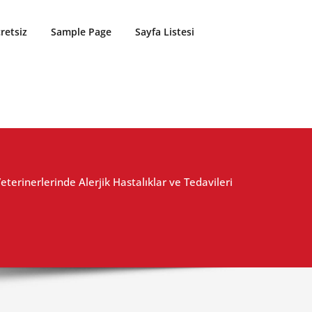
retsiz
Sample Page
Sayfa Listesi
Veterinerlerinde Alerjik Hastalıklar ve Tedavileri