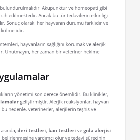
bulundurulmalıdır. Akupunktur ve homeopati gibi
cih edilmektedir. Ancak bu tür tedavilerin etkinliği
ır. Sonuç olarak, her hayvanın durumu farklıdır ve
dirilmelidir.
ntemleri, hayvanların sağlığını korumak ve alerjik
ir. Unutmayın, her zaman bir veteriner hekime
Uygulamalar
alıkların yönetimi son derece önemlidir. Bu klinikler,
lamalar
geliştirmiştir. Alerjik reaksiyonlar, hayvan
 bu nedenle, veterinerler, alerjilerin teşhis ve
rasında,
deri testleri
,
kan testleri
ve
gıda alerjisi
in belirlenmesine yardımcı olur ve tedavi sürecinin