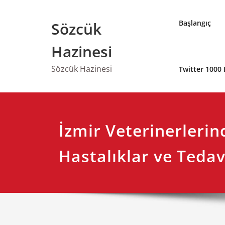
Skip
to
Başlangıç
Sözcük
content
Hazinesi
Sözcük Hazinesi
Twitter 1000 
İzmir Veterinerlerin
Hastalıklar ve Tedav