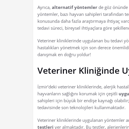
Ayrıca,
alternatif yöntemler
de göz önünde 
yöntemler, bazı hayvan sahipleri tarafından ter
konusunda daha fazla araştırmaya ihtiyaç vard
tedavi süreci, bireysel ihtiyaçlara göre şekillen
Veteriner kliniklerinde uygulanan bu tedavi yö
hastalıkları yönetmek için son derece önemlid
danışmak en doğru yoldur!
Veteriner Kliniğinde 
İzmir’deki veteriner kliniklerinde, alerjik hast
hayvanların sağlığını korumak için çeşitli
uygu
sahipleri için büyük bir endişe kaynağı olabilir;
tedavisinde son teknolojileri kullanmaktadır.
Veteriner kliniklerinde uygulanan yöntemler a
testleri
yer almaktadır. Bu testler, alerjenler