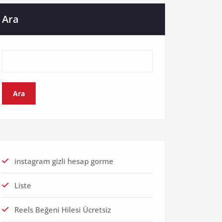
Ara
Ara
instagram gizli hesap gorme
Liste
Reels Beğeni Hilesi Ücretsiz