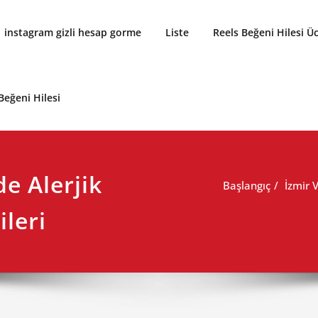
instagram gizli hesap gorme
Liste
Reels Beğeni Hilesi Üc
Beğeni Hilesi
de Alerjik
Başlangıç
İzmir 
ileri