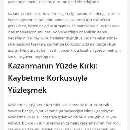
parçasıdır; önemli olan bu durumu nasıl ele aldığındır.
Kazanma ihtimali ve kaybetme gerçeği arasında bir denge kurmak,
herkes için zor olabilir. Kimi zaman kazanmak için risk almak
gerekirken, bazen de adım atmamak en mantıklısıdır. Bu noktada,
içsel motivasyonunu nasıl yönlendirdiğin önemlidir. Kendi
hedeflerini belirleyip, bu hedefler doğrultusunda hareket etmek
seni başarıya taşırken, kaybetme korkusunu da bir nebze olsun
azaltır. Her durum, bir fırsattır; yeter ki bu fırsatları görebilmek için
kendine güvenmeyi öğren.
Kazanmanın Yüzde Kırkı:
Kaybetme Korkusuyla
Yüzleşmek
Kaybetmek, çoğumuz için kabul edilemez bir durum. Ancak
hayatta her şeyin mükemmel gitmeyeceğini bilmek gerekiyor.
Kaybetme korkusu, başarıya giden yolda bir duvar gibi duruyor.
Aslında, bu korkunun üstesinden gelmek, kazanma oranımızı %40
oranında artırabilir. Neden mi? Çünkü korkularımızı aşmak, bizi