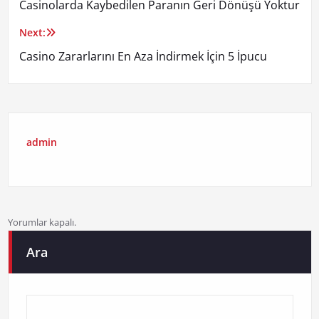
Casinolarda Kaybedilen Paranın Geri Dönüşü Yoktur
gezinmesi
Next:
Casino Zararlarını En Aza İndirmek İçin 5 İpucu
admin
Yorumlar kapalı.
Ara