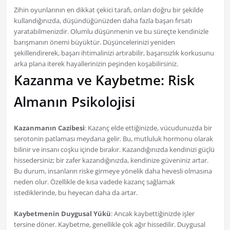
Zihin oyunlarının en dikkat çekici tarafı, onları doğru bir şekilde
kullandığınızda, düşündüğünüzden daha fazla başarı fırsatı
yaratabilmenizdir. Olumlu düşünmenin ve bu süreçte kendinizle
barışmanın önemi büyüktür. Düşüncelerinizi yeniden
şekillendirerek, başarı ihtimalinizi artırabilir, başarısızlık korkusunu
arka plana iterek hayallerinizin peşinden koşabilirsiniz.
Kazanma ve Kaybetme: Risk
Almanın Psikolojisi
Kazanmanın Cazibesi
: Kazanç elde ettiğinizde, vücudunuzda bir
serotonin patlaması meydana gelir. Bu, mutluluk hormonu olarak
bilinir ve insanı coşku içinde bırakır. Kazandığınızda kendinizi güçlü
hissedersiniz; bir zafer kazandığınızda, kendinize güveniniz artar.
Bu durum, insanların riske girmeye yönelik daha hevesli olmasına
neden olur. Özellikle de kısa vadede kazanç sağlamak
istediklerinde, bu heyecan daha da artar.
Kaybetmenin Duygusal Yükü
: Ancak kaybettiğinizde işler
tersine döner. Kaybetme, genellikle çok ağır hissedilir. Duygusal