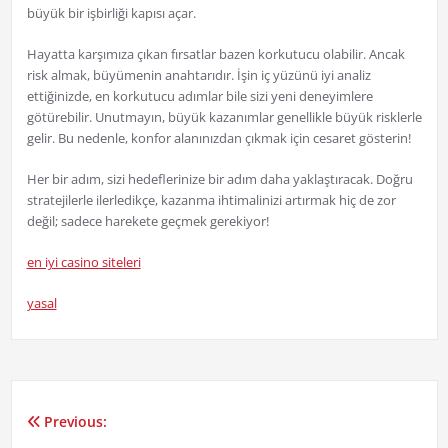
büyük bir işbirliği kapısı açar.
Hayatta karşımıza çıkan fırsatlar bazen korkutucu olabilir. Ancak
risk almak, büyümenin anahtarıdır. İşin iç yüzünü iyi analiz
ettiğinizde, en korkutucu adımlar bile sizi yeni deneyimlere
götürebilir. Unutmayın, büyük kazanımlar genellikle büyük risklerle
gelir. Bu nedenle, konfor alanınızdan çıkmak için cesaret gösterin!
Her bir adım, sizi hedeflerinize bir adım daha yaklaştıracak. Doğru
stratejilerle ilerledikçe, kazanma ihtimalinizi artırmak hiç de zor
değil; sadece harekete geçmek gerekiyor!
en iyi casino siteleri
yasal
Previous:
Yazı