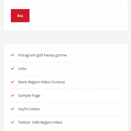
Ara
instagram gizli hesap gorme
Liste
Reels Beğeni Hilesi Ücretsiz
Sample Page
Sayfa Listesi
Twitter 1000 Beğeni Hilesi