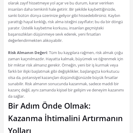
olarak zayıf hissetmeye yol açar ve bu durum, karar verirken
insanları daha temkinli hale getirir. Bir şekilde kaybettiğinizde,
sanki bütün dünya üzerinize geliyor gibi hissedebilirsiniz. Kaybın
yarattığı hayal kırıklığı, risk alma isteğini zayıflatır; bu da bir döngü
yaratır. Üstelik kaybetme korkusu, insanları geçmişteki
başarısızlıkları düşünmeye sevk ederek, yeni fırsatları
değerlendirmekten alıkoyabilir.
Risk Almanın Değeri
: Tüm bu kaygılara rağmen, risk almak çoğu
zaman kaçınılmazdır. Hayatta kalmak, büyümek ve öğrenmek için
bir miktar risk almanız gerekir. Örneğin, yeni bir iş kurmak veya
farklı bir ilişki başlatmak gibi değişiklikler, başlangıçta korkutucu
olsa da, potansiyel kazançları düşündüğünüzde büyük fırsatlar
sunabilir. Risk almanın sonucunda kazanmak, sadece maddi bir
kazanç değil, aynı zamanda kişisel bir gelişim ve deneyim kazanımı
da sağlar.
Bir Adım Önde Olmak:
Kazanma İhtimalini Artırmanın
Yolları