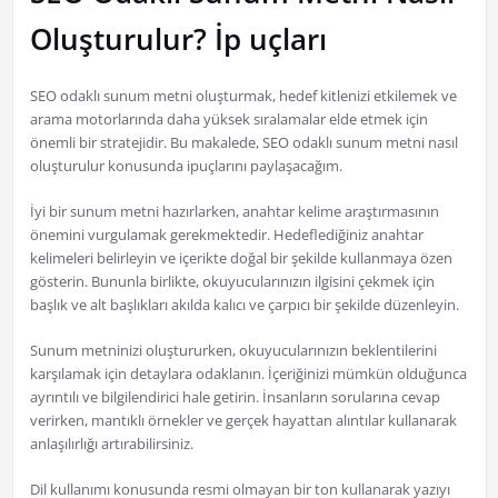
Oluşturulur? İp uçları
SEO odaklı sunum metni oluşturmak, hedef kitlenizi etkilemek ve
arama motorlarında daha yüksek sıralamalar elde etmek için
önemli bir stratejidir. Bu makalede, SEO odaklı sunum metni nasıl
oluşturulur konusunda ipuçlarını paylaşacağım.
İyi bir sunum metni hazırlarken, anahtar kelime araştırmasının
önemini vurgulamak gerekmektedir. Hedeflediğiniz anahtar
kelimeleri belirleyin ve içerikte doğal bir şekilde kullanmaya özen
gösterin. Bununla birlikte, okuyucularınızın ilgisini çekmek için
başlık ve alt başlıkları akılda kalıcı ve çarpıcı bir şekilde düzenleyin.
Sunum metninizi oluştururken, okuyucularınızın beklentilerini
karşılamak için detaylara odaklanın. İçeriğinizi mümkün olduğunca
ayrıntılı ve bilgilendirici hale getirin. İnsanların sorularına cevap
verirken, mantıklı örnekler ve gerçek hayattan alıntılar kullanarak
anlaşılırlığı artırabilirsiniz.
Dil kullanımı konusunda resmi olmayan bir ton kullanarak yazıyı