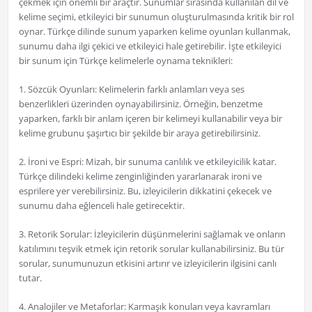
çekmek için önemli bir araçtır. Sunumlar sırasında kullanılan dil ve
kelime seçimi, etkileyici bir sunumun oluşturulmasında kritik bir rol
oynar. Türkçe dilinde sunum yaparken kelime oyunları kullanmak,
sunumu daha ilgi çekici ve etkileyici hale getirebilir. İşte etkileyici
bir sunum için Türkçe kelimelerle oynama teknikleri:
1. Sözcük Oyunları: Kelimelerin farklı anlamları veya ses
benzerlikleri üzerinden oynayabilirsiniz. Örneğin, benzetme
yaparken, farklı bir anlam içeren bir kelimeyi kullanabilir veya bir
kelime grubunu şaşırtıcı bir şekilde bir araya getirebilirsiniz.
2. İroni ve Espri: Mizah, bir sunuma canlılık ve etkileyicilik katar.
Türkçe dilindeki kelime zenginliğinden yararlanarak ironi ve
esprilere yer verebilirsiniz. Bu, izleyicilerin dikkatini çekecek ve
sunumu daha eğlenceli hale getirecektir.
3. Retorik Sorular: İzleyicilerin düşünmelerini sağlamak ve onların
katılımını teşvik etmek için retorik sorular kullanabilirsiniz. Bu tür
sorular, sunumunuzun etkisini artırır ve izleyicilerin ilgisini canlı
tutar.
4. Analojiler ve Metaforlar: Karmaşık konuları veya kavramları