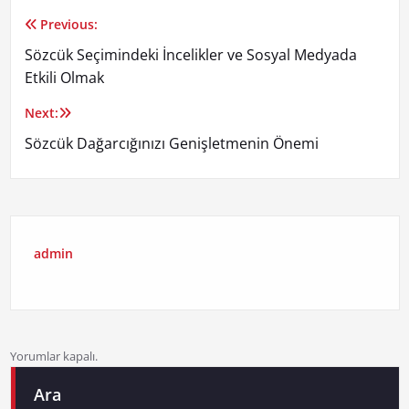
Previous:
Yazı
Sözcük Seçimindeki İncelikler ve Sosyal Medyada
gezinmesi
Etkili Olmak
Next:
Sözcük Dağarcığınızı Genişletmenin Önemi
admin
Yorumlar kapalı.
Ara