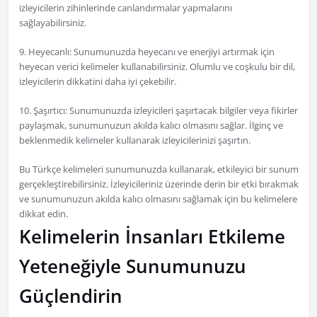
izleyicilerin zihinlerinde canlandırmalar yapmalarını
sağlayabilirsiniz.
9. Heyecanlı: Sunumunuzda heyecanı ve enerjiyi artırmak için
heyecan verici kelimeler kullanabilirsiniz. Olumlu ve coşkulu bir dil,
izleyicilerin dikkatini daha iyi çekebilir.
10. Şaşırtıcı: Sunumunuzda izleyicileri şaşırtacak bilgiler veya fikirler
paylaşmak, sunumunuzun akılda kalıcı olmasını sağlar. İlginç ve
beklenmedik kelimeler kullanarak izleyicilerinizi şaşırtın.
Bu Türkçe kelimeleri sunumunuzda kullanarak, etkileyici bir sunum
gerçekleştirebilirsiniz. İzleyicileriniz üzerinde derin bir etki bırakmak
ve sunumunuzun akılda kalıcı olmasını sağlamak için bu kelimelere
dikkat edin.
Kelimelerin İnsanları Etkileme
Yeteneğiyle Sunumunuzu
Güçlendirin