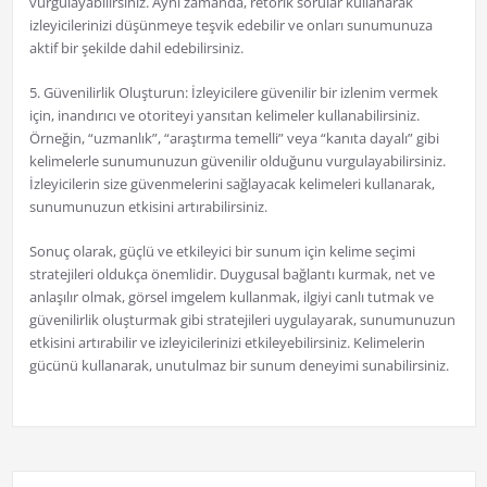
vurgulayabilirsiniz. Aynı zamanda, retorik sorular kullanarak
izleyicilerinizi düşünmeye teşvik edebilir ve onları sunumunuza
aktif bir şekilde dahil edebilirsiniz.
5. Güvenilirlik Oluşturun: İzleyicilere güvenilir bir izlenim vermek
için, inandırıcı ve otoriteyi yansıtan kelimeler kullanabilirsiniz.
Örneğin, “uzmanlık”, “araştırma temelli” veya “kanıta dayalı” gibi
kelimelerle sunumunuzun güvenilir olduğunu vurgulayabilirsiniz.
İzleyicilerin size güvenmelerini sağlayacak kelimeleri kullanarak,
sunumunuzun etkisini artırabilirsiniz.
Sonuç olarak, güçlü ve etkileyici bir sunum için kelime seçimi
stratejileri oldukça önemlidir. Duygusal bağlantı kurmak, net ve
anlaşılır olmak, görsel imgelem kullanmak, ilgiyi canlı tutmak ve
güvenilirlik oluşturmak gibi stratejileri uygulayarak, sunumunuzun
etkisini artırabilir ve izleyicilerinizi etkileyebilirsiniz. Kelimelerin
gücünü kullanarak, unutulmaz bir sunum deneyimi sunabilirsiniz.