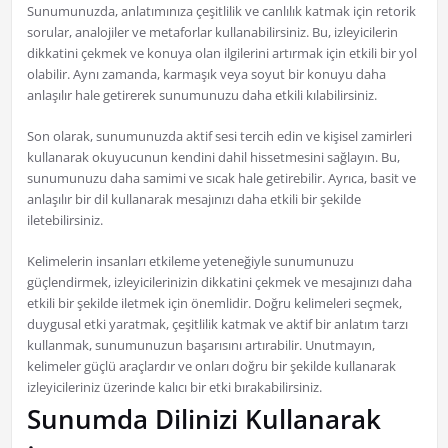
Sunumunuzda, anlatımınıza çeşitlilik ve canlılık katmak için retorik
sorular, analojiler ve metaforlar kullanabilirsiniz. Bu, izleyicilerin
dikkatini çekmek ve konuya olan ilgilerini artırmak için etkili bir yol
olabilir. Aynı zamanda, karmaşık veya soyut bir konuyu daha
anlaşılır hale getirerek sunumunuzu daha etkili kılabilirsiniz.
Son olarak, sunumunuzda aktif sesi tercih edin ve kişisel zamirleri
kullanarak okuyucunun kendini dahil hissetmesini sağlayın. Bu,
sunumunuzu daha samimi ve sıcak hale getirebilir. Ayrıca, basit ve
anlaşılır bir dil kullanarak mesajınızı daha etkili bir şekilde
iletebilirsiniz.
Kelimelerin insanları etkileme yeteneğiyle sunumunuzu
güçlendirmek, izleyicilerinizin dikkatini çekmek ve mesajınızı daha
etkili bir şekilde iletmek için önemlidir. Doğru kelimeleri seçmek,
duygusal etki yaratmak, çeşitlilik katmak ve aktif bir anlatım tarzı
kullanmak, sunumunuzun başarısını artırabilir. Unutmayın,
kelimeler güçlü araçlardır ve onları doğru bir şekilde kullanarak
izleyicileriniz üzerinde kalıcı bir etki bırakabilirsiniz.
Sunumda Dilinizi Kullanarak