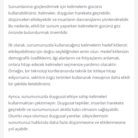
Sunumlarınızı güçlendirmek için kelimelerin gücünü
kullanabilirsiniz. Kelimeler, duyguları harekete geçirebilir,
düşünceleri etkileyebilir ve insanların davranışlarını yönlendirebilir.
Bu nedenle, etkili bir sunum yaparken kelimelerin gücünü göz
önünde bulundurmak önemlidir.
İlk olarak, sunumunuzda kullanacağınız kelimelerin hedef kitlenizi
etkileyebilmesi için doğru seçildiğinden emin olun. Hedef kitlenizin
demografik özelliklerini, ilgi alanlarını ve ihtiyaçlarını anlamak,
onlara hitap edecek kelimeleri seçmenize yardımcı olacaktır.
Örneğin, bir teknoloji konferansında teknik bir kitleye hitap
ediyorsanız, sektöre özgü terimleri kullanarak mesajınızı daha etkili
bir şekilde iletebilirsiniz.
Ayrıca, sunumunuzda duygusal etkiye sahip kelimeleri
kullanmaktan çekinmeyin. Duygusal tepkiler, insanları harekete
geçirebilir ve sunumunuzun akılda kalıcı olmasını sağlayabilir.
Olumlu veya olumsuz duygusal yanıtlar, izleyicilerinizin
sunumunuz hakkında daha fazla düşünmesine ve etkilenmesine
yol açabilir.