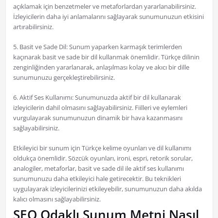
açıklamak için benzetmeler ve metaforlardan yararlanabilirsiniz.
İzleyicilerin daha iyi anlamalarını sağlayarak sunumunuzun etkisini
artırabilirsiniz.
5. Basit ve Sade Dil: Sunum yaparken karmaşık terimlerden
kaçınarak basit ve sade bir dil kullanmak önemlidir. Türkçe dilinin
zenginliğinden yararlanarak, anlaşılması kolay ve akıcı bir dille
sunumunuzu gerçekleştirebilirsiniz.
6. Aktif Ses Kullanımı: Sunumunuzda aktif bir dil kullanarak
izleyicilerin dahil olmasını sağlayabilirsiniz. Fiilleri ve eylemleri
vurgulayarak sunumunuzun dinamik bir hava kazanmasını
sağlayabilirsiniz.
Etkileyici bir sunum için Türkçe kelime oyunları ve dil kullanımı
oldukça önemlidir. Sözcük oyunları, ironi, espri, retorik sorular,
analogiler, metaforlar, basit ve sade dil ile aktif ses kullanımı
sunumunuzu daha etkileyici hale getirecektir. Bu teknikleri
uygulayarak izleyicilerinizi etkileyebilir, sunumunuzun daha akılda
kalıcı olmasını sağlayabilirsiniz.
SEO Odaklı Sunum Metni Nasıl