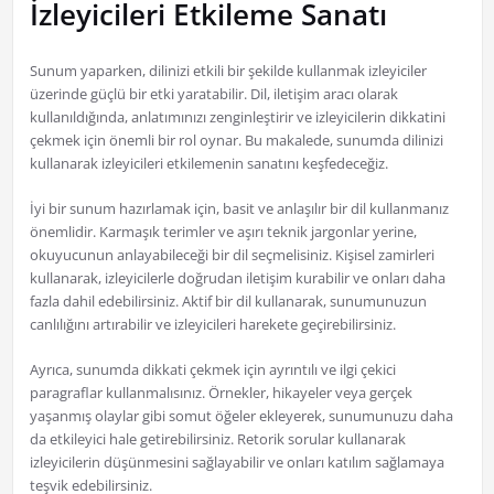
İzleyicileri Etkileme Sanatı
Sunum yaparken, dilinizi etkili bir şekilde kullanmak izleyiciler
üzerinde güçlü bir etki yaratabilir. Dil, iletişim aracı olarak
kullanıldığında, anlatımınızı zenginleştirir ve izleyicilerin dikkatini
çekmek için önemli bir rol oynar. Bu makalede, sunumda dilinizi
kullanarak izleyicileri etkilemenin sanatını keşfedeceğiz.
İyi bir sunum hazırlamak için, basit ve anlaşılır bir dil kullanmanız
önemlidir. Karmaşık terimler ve aşırı teknik jargonlar yerine,
okuyucunun anlayabileceği bir dil seçmelisiniz. Kişisel zamirleri
kullanarak, izleyicilerle doğrudan iletişim kurabilir ve onları daha
fazla dahil edebilirsiniz. Aktif bir dil kullanarak, sunumunuzun
canlılığını artırabilir ve izleyicileri harekete geçirebilirsiniz.
Ayrıca, sunumda dikkati çekmek için ayrıntılı ve ilgi çekici
paragraflar kullanmalısınız. Örnekler, hikayeler veya gerçek
yaşanmış olaylar gibi somut öğeler ekleyerek, sunumunuzu daha
da etkileyici hale getirebilirsiniz. Retorik sorular kullanarak
izleyicilerin düşünmesini sağlayabilir ve onları katılım sağlamaya
teşvik edebilirsiniz.