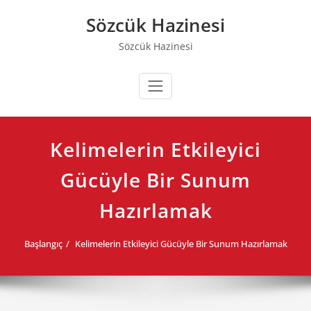
Skip
Sözcük Hazinesi
to
content
Sözcük Hazinesi
Kelimelerin Etkileyici
Gücüyle Bir Sunum
Hazırlamak
Başlangıç
Kelimelerin Etkileyici Gücüyle Bir Sunum Hazırlamak