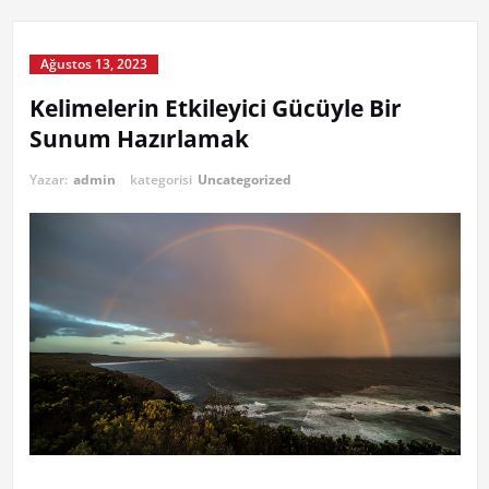
Ağustos 13, 2023
Kelimelerin Etkileyici Gücüyle Bir
Sunum Hazırlamak
Yazar:
admin
kategorisi
Uncategorized