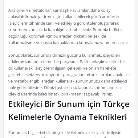
Analojiler ve metaforlar, karmaşık kavramları daha kolay
anlaşılabilir hale getirmek için kullanılabilecek güçlü araçlardır.
İzleyicilerin zihninde canlı ve etkileyici görüntüler oluşturarak
sunumunuzun akılda kalıcılığını artırabilirsiniz. Bununla birlikte,
özgünlüğü korumak için bu araçları dikkatli bir şekilde
kullanmalısınız ve başka kaynaklardan kopyalama yapmamalısınız.
Sonuç olarak, sunumda dilinizin gücünü kullanmak, izleyicileri
etkileme sanatının temel bir parçasıdır. Basit, anlaşılır ve etkili bir
dil kullanarak, izleyicilerin ilgisini çekebilir ve onları harekete
geçirebilirsiniz. Ayrıca, ayrıntılı paragraflar, retorik sorular, analojiler
ve metaforlar gibi araçları kullanarak sunumunuzu daha etkileyici
hale getirebilirsiniz. Dilinizi ustalıkla kullanarak, sunumlarınızın
izleyici üzerinde kalıcı bir etki bırakmasını sağlayabilirsiniz.
Etkileyici Bir Sunum için Türkçe
Kelimelerle Oynama Teknikleri
Sunumlar, bilgileri etkili bir şekilde iletmek ve izleyicilerin ilgisini