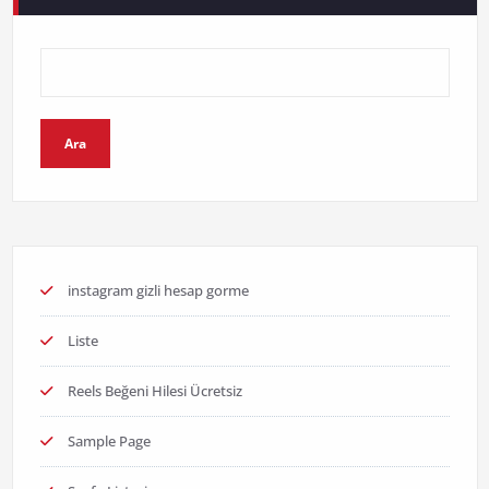
Ara
instagram gizli hesap gorme
Liste
Reels Beğeni Hilesi Ücretsiz
Sample Page