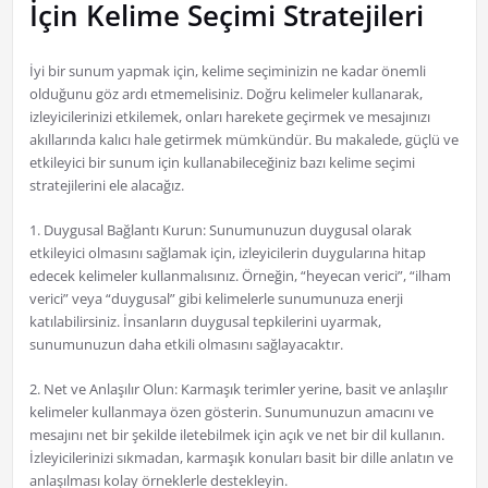
İçin Kelime Seçimi Stratejileri
İyi bir sunum yapmak için, kelime seçiminizin ne kadar önemli
olduğunu göz ardı etmemelisiniz. Doğru kelimeler kullanarak,
izleyicilerinizi etkilemek, onları harekete geçirmek ve mesajınızı
akıllarında kalıcı hale getirmek mümkündür. Bu makalede, güçlü ve
etkileyici bir sunum için kullanabileceğiniz bazı kelime seçimi
stratejilerini ele alacağız.
1. Duygusal Bağlantı Kurun: Sunumunuzun duygusal olarak
etkileyici olmasını sağlamak için, izleyicilerin duygularına hitap
edecek kelimeler kullanmalısınız. Örneğin, “heyecan verici”, “ilham
verici” veya “duygusal” gibi kelimelerle sunumunuza enerji
katılabilirsiniz. İnsanların duygusal tepkilerini uyarmak,
sunumunuzun daha etkili olmasını sağlayacaktır.
2. Net ve Anlaşılır Olun: Karmaşık terimler yerine, basit ve anlaşılır
kelimeler kullanmaya özen gösterin. Sunumunuzun amacını ve
mesajını net bir şekilde iletebilmek için açık ve net bir dil kullanın.
İzleyicilerinizi sıkmadan, karmaşık konuları basit bir dille anlatın ve
anlaşılması kolay örneklerle destekleyin.