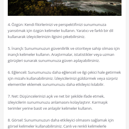
4. Özgün: Kendi fikirlerinizi ve perspektifinizi sunumunuza
yansıtmak için özgün kelimeler kullanın. Yaratıcı ve farklı bir dil
kullanarak izleyicilerinizin ilgisini çekebilirsiniz.
5. İnançlı: Sunumunuzun güvenilirlik ve otoriteye sahip olması için
inançlı kelimeler kullanın. Araştırmalar, istatistikler veya uzman
görüşleri sunarak sunumunuza güven aşılayabilirsiniz.
6. Eğlenceli: Sunumunuzu daha eğlenceli ve ilgi çekici hale getirmek
için mizahı kullanabilirsiniz. İzleyicilerinizi güldürmek veya sürpriz
elementler eklemek sunumunuzu daha etkileyici kılabilir.
7. Net: Düşüncelerinizi açık ve net bir şekilde ifade etmek,
izleyicilerin sunumunuzu anlamasını kolaylaştırır. Karmaşık
terimler yerine basit ve anlaşılır kelimeler kullanın.
8. Görsel: Sunumunuzun daha etkileyici olmasını sağlamak için
görsel kelimeler kullanabilirsiniz. Canlı ve renkli kelimelerle