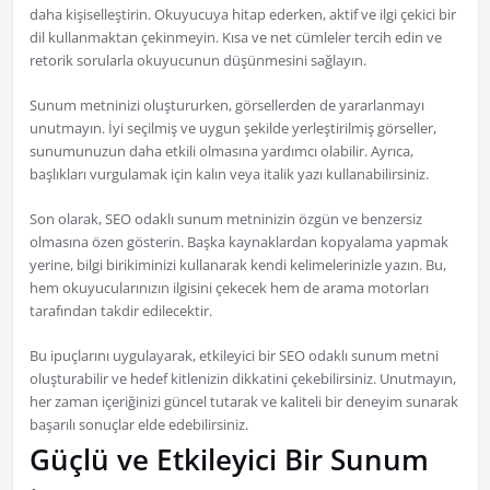
daha kişiselleştirin. Okuyucuya hitap ederken, aktif ve ilgi çekici bir
dil kullanmaktan çekinmeyin. Kısa ve net cümleler tercih edin ve
retorik sorularla okuyucunun düşünmesini sağlayın.
Sunum metninizi oluştururken, görsellerden de yararlanmayı
unutmayın. İyi seçilmiş ve uygun şekilde yerleştirilmiş görseller,
sunumunuzun daha etkili olmasına yardımcı olabilir. Ayrıca,
başlıkları vurgulamak için kalın veya italik yazı kullanabilirsiniz.
Son olarak, SEO odaklı sunum metninizin özgün ve benzersiz
olmasına özen gösterin. Başka kaynaklardan kopyalama yapmak
yerine, bilgi birikiminizi kullanarak kendi kelimelerinizle yazın. Bu,
hem okuyucularınızın ilgisini çekecek hem de arama motorları
tarafından takdir edilecektir.
Bu ipuçlarını uygulayarak, etkileyici bir SEO odaklı sunum metni
oluşturabilir ve hedef kitlenizin dikkatini çekebilirsiniz. Unutmayın,
her zaman içeriğinizi güncel tutarak ve kaliteli bir deneyim sunarak
başarılı sonuçlar elde edebilirsiniz.
Güçlü ve Etkileyici Bir Sunum