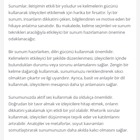
Sunumlar, iletişimin etkili bir yoludur ve kelimelerin gücünü
kullanarak izleyicileri etkilemek için harika bir fırsattır. İyi bir
sunum, insanların dikkatini çeken, bilgilendiren ve motive eden bir
hikaye anlatma sanatıdır. Bu makalede, kelime seçimleri ve sunum
teknikleri aracılığıyla etkileyici bir sunum hazırlamanın önemine
odaklanacağız.
Bir sunum hazırlarken, dilin gücünü kullanmak önemlidir.
Kelimelerin etkileyici bir şekilde düzenlenmesi, izleyicilerin içinde
bulundukları durumu veya sorunu anlamalarını sağlar. Zengin bir
kelime dağarcığı kullanmak, sunumunuzu renklendirerek sıkıcı
olmaktan çıkartır ve ilgi uyandırır. Ayrıca, basit ve anlaşılır bir dil
kullanmak, izleyicilerin mesajınızı daha iyi anlamasını sağlar.
Sunumunuzda aktif ses kullanmak da oldukça önemlidir.
Doğrudan bir tavır almak ve izleyicilere hitap etmek, onların
dikkatini yakalamak için etkili bir yol olabilir. Rhetorik sorular
kullanmak, izleyicileri düşünmeye teşvik eder ve katılımlarını
artırabilir. Analojiler ve metaforlar, soyut kavramları
somutlaştırarak sunumunuzun daha akılda kalıcı olmasını sağlar.