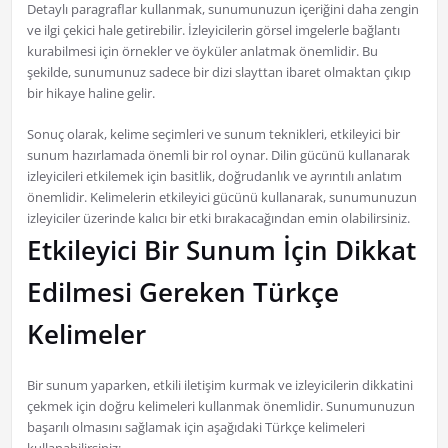
Detaylı paragraflar kullanmak, sunumunuzun içeriğini daha zengin
ve ilgi çekici hale getirebilir. İzleyicilerin görsel imgelerle bağlantı
kurabilmesi için örnekler ve öyküler anlatmak önemlidir. Bu
şekilde, sunumunuz sadece bir dizi slayttan ibaret olmaktan çıkıp
bir hikaye haline gelir.
Sonuç olarak, kelime seçimleri ve sunum teknikleri, etkileyici bir
sunum hazırlamada önemli bir rol oynar. Dilin gücünü kullanarak
izleyicileri etkilemek için basitlik, doğrudanlık ve ayrıntılı anlatım
önemlidir. Kelimelerin etkileyici gücünü kullanarak, sunumunuzun
izleyiciler üzerinde kalıcı bir etki bırakacağından emin olabilirsiniz.
Etkileyici Bir Sunum İçin Dikkat
Edilmesi Gereken Türkçe
Kelimeler
Bir sunum yaparken, etkili iletişim kurmak ve izleyicilerin dikkatini
çekmek için doğru kelimeleri kullanmak önemlidir. Sunumunuzun
başarılı olmasını sağlamak için aşağıdaki Türkçe kelimeleri