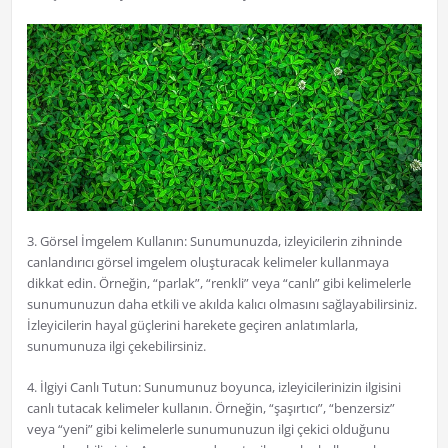
3. Görsel İmgelem Kullanın: Sunumunuzda, izleyicilerin zihninde
canlandırıcı görsel imgelem oluşturacak kelimeler kullanmaya
dikkat edin. Örneğin, “parlak”, “renkli” veya “canlı” gibi kelimelerle
sunumunuzun daha etkili ve akılda kalıcı olmasını sağlayabilirsiniz.
İzleyicilerin hayal güçlerini harekete geçiren anlatımlarla,
sunumunuza ilgi çekebilirsiniz.
4. İlgiyi Canlı Tutun: Sunumunuz boyunca, izleyicilerinizin ilgisini
canlı tutacak kelimeler kullanın. Örneğin, “şaşırtıcı”, “benzersiz”
veya “yeni” gibi kelimelerle sunumunuzun ilgi çekici olduğunu