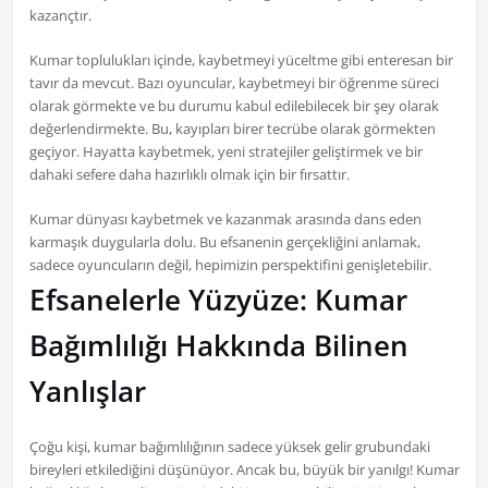
kazançtır.
Kumar toplulukları içinde, kaybetmeyi yüceltme gibi enteresan bir
tavır da mevcut. Bazı oyuncular, kaybetmeyi bir öğrenme süreci
olarak görmekte ve bu durumu kabul edilebilecek bir şey olarak
değerlendirmekte. Bu, kayıpları birer tecrübe olarak görmekten
geçiyor. Hayatta kaybetmek, yeni stratejiler geliştirmek ve bir
dahaki sefere daha hazırlıklı olmak için bir fırsattır.
Kumar dünyası kaybetmek ve kazanmak arasında dans eden
karmaşık duygularla dolu. Bu efsanenin gerçekliğini anlamak,
sadece oyuncuların değil, hepimizin perspektifini genişletebilir.
Efsanelerle Yüzyüze: Kumar
Bağımlılığı Hakkında Bilinen
Yanlışlar
Çoğu kişi, kumar bağımlılığının sadece yüksek gelir grubundaki
bireyleri etkilediğini düşünüyor. Ancak bu, büyük bir yanılgı! Kumar