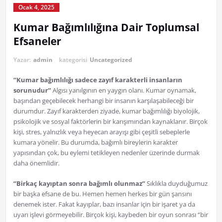
Ocak 4, 2025
Kumar Bağımlılığına Dair Toplumsal
Efsaneler
Yazar:
admin
kategorisi
Uncategorized
“Kumar bağımlılığı sadece zayıf karakterli insanların
sorunudur”
Algısı yanılgının en yaygın olanı. Kumar oynamak,
başından geçebilecek herhangi bir insanın karşılaşabileceği bir
durumdur. Zayıf karakterden ziyade, kumar bağımlılığı biyolojik,
psikolojik ve sosyal faktörlerin bir karışımından kaynaklanır. Birçok
kişi, stres, yalnızlık veya heyecan arayışı gibi çeşitli sebeplerle
kumara yönelir. Bu durumda, bağımlı bireylerin karakter
yapısından çok, bu eylemi tetikleyen nedenler üzerinde durmak
daha önemlidir.
“Birkaç kayıptan sonra bağımlı olunmaz”
Sıklıkla duyduğumuz
bir başka efsane de bu. Hemen hemen herkes bir gün şansını
denemek ister. Fakat kayıplar, bazı insanlar için bir işaret ya da
uyarı işlevi görmeyebilir. Birçok kişi, kaybeden bir oyun sonrası “bir