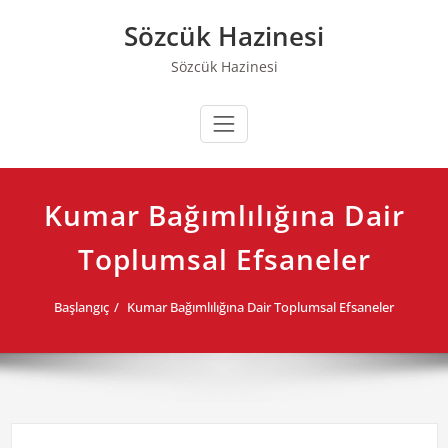
Skip
Sözcük Hazinesi
to
content
Sözcük Hazinesi
Kumar Bağımlılığına Dair
Toplumsal Efsaneler
Başlangıç
Kumar Bağımlılığına Dair Toplumsal Efsaneler