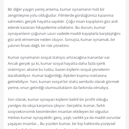
Bir diğer yaygın yanlış anlama, kumar oynamanın hızlı bir
zenginleşme yolu olduğudur. Filmlerde gördüğümüz kazanma
sahneleri, gerçek hayatta sayılıdır. Çoğu insan kayıplarını göz ardı
ederek kazanan hikayelerine odaklanır. Bu durum, kumar
oynayanların çoğunun uzun vadede maddi kayıplarla karşılaştığını
göz ardı etmemize neden oluyor. Sonuçta, kumar oynamak, bir
yatırım fırsatı değil, bir risk yönetimi.
Kumar oynamanın sosyal statüyü artıracağına inananlar var.
Ancak gerçek şu ki, kumar sosyal hayatta daha fazla içerik
üretmiyor; aksine bu tutku, bazen kişilerin sosyal çevrelerini
daraltabiliyor. Kumar bağımlılığı, ilişkileri kopma noktasına
getirebiliyor. Yani, kumarı sosyal bir statü sembolü olarak görmek
yerine, onun getirdiği olumsuzlukların da farkında olmalıyız.
Son olarak, kumar oynayan kişilerin belirli bir profili olduğu
yanılgısı da sıkça karşımıza çıkıyor. Gerçekte, kumar, farklı
sosyoekonomik kesimlerden insanları etkileyen bir olgudur.
Herkes kumar oynayabilir; genç, yaşlı, varlıklı ya da maddi sorunlar
yaşayan insanlar… Bu yüzden kumar, bir kişi hakkında yüzeysel