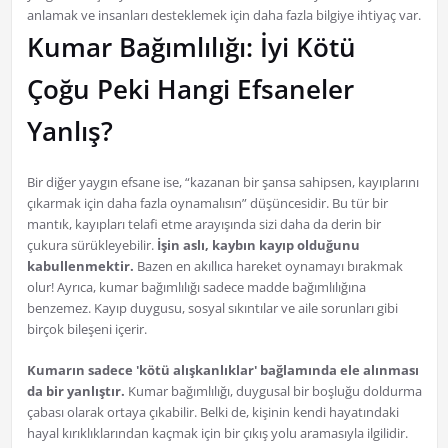
anlamak ve insanları desteklemek için daha fazla bilgiye ihtiyaç var.
Kumar Bağımlılığı: İyi Kötü
Çoğu Peki Hangi Efsaneler
Yanlış?
Bir diğer yaygın efsane ise, “kazanan bir şansa sahipsen, kayıplarını
çıkarmak için daha fazla oynamalısın” düşüncesidir. Bu tür bir
mantık, kayıpları telafi etme arayışında sizi daha da derin bir
çukura sürükleyebilir.
İşin aslı, kaybın kayıp olduğunu
kabullenmektir.
Bazen en akıllıca hareket oynamayı bırakmak
olur! Ayrıca, kumar bağımlılığı sadece madde bağımlılığına
benzemez. Kayıp duygusu, sosyal sıkıntılar ve aile sorunları gibi
birçok bileşeni içerir.
Kumarın sadece 'kötü alışkanlıklar' bağlamında ele alınması
da bir yanlıştır.
Kumar bağımlılığı, duygusal bir boşluğu doldurma
çabası olarak ortaya çıkabilir. Belki de, kişinin kendi hayatındaki
hayal kırıklıklarından kaçmak için bir çıkış yolu aramasıyla ilgilidir.