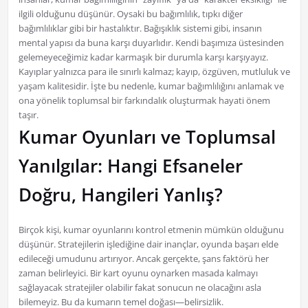
ilgili olduğunu düşünür. Oysaki bu bağımlılık, tıpkı diğer
bağımlılıklar gibi bir hastalıktır. Bağışıklık sistemi gibi, insanın
mental yapısı da buna karşı duyarlıdır. Kendi başımıza üstesinden
gelemeyeceğimiz kadar karmaşık bir durumla karşı karşıyayız.
Kayıplar yalnızca para ile sınırlı kalmaz; kayıp, özgüven, mutluluk ve
yaşam kalitesidir. İşte bu nedenle, kumar bağımlılığını anlamak ve
ona yönelik toplumsal bir farkındalık oluşturmak hayati önem
taşır.
Kumar Oyunları ve Toplumsal
Yanılgılar: Hangi Efsaneler
Doğru, Hangileri Yanlış?
Birçok kişi, kumar oyunlarını kontrol etmenin mümkün olduğunu
düşünür. Stratejilerin işlediğine dair inançlar, oyunda başarı elde
edileceği umudunu artırıyor. Ancak gerçekte, şans faktörü her
zaman belirleyici. Bir kart oyunu oynarken masada kalmayı
sağlayacak stratejiler olabilir fakat sonucun ne olacağını asla
bilemeyiz. Bu da kumarın temel doğası—belirsizlik.