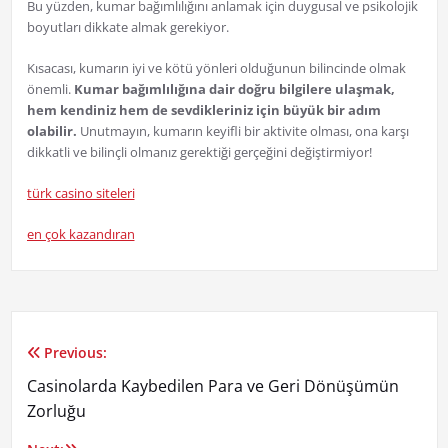
Bu yüzden, kumar bağımlılığını anlamak için duygusal ve psikolojik
boyutları dikkate almak gerekiyor.
Kısacası, kumarın iyi ve kötü yönleri olduğunun bilincinde olmak
önemli.
Kumar bağımlılığına dair doğru bilgilere ulaşmak,
hem kendiniz hem de sevdikleriniz için büyük bir adım
olabilir.
Unutmayın, kumarın keyifli bir aktivite olması, ona karşı
dikkatli ve bilinçli olmanız gerektiği gerçeğini değiştirmiyor!
türk casino siteleri
en çok kazandıran
Previous:
Yazı
Casinolarda Kaybedilen Para ve Geri Dönüşümün
gezinmesi
Zorluğu