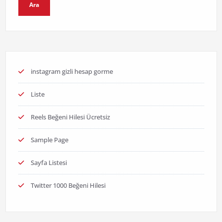
Ara
instagram gizli hesap gorme
Liste
Reels Beğeni Hilesi Ücretsiz
Sample Page
Sayfa Listesi
Twitter 1000 Beğeni Hilesi