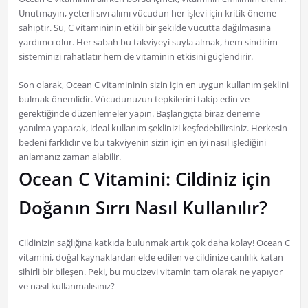
Unutmayın, yeterli sıvı alımı vücudun her işlevi için kritik öneme
sahiptir. Su, C vitamininin etkili bir şekilde vücutta dağılmasına
yardımcı olur. Her sabah bu takviyeyi suyla almak, hem sindirim
sisteminizi rahatlatır hem de vitaminin etkisini güçlendirir.
Son olarak, Ocean C vitamininin sizin için en uygun kullanım şeklini
bulmak önemlidir. Vücudunuzun tepkilerini takip edin ve
gerektiğinde düzenlemeler yapın. Başlangıçta biraz deneme
yanılma yaparak, ideal kullanım şeklinizi keşfedebilirsiniz. Herkesin
bedeni farklıdır ve bu takviyenin sizin için en iyi nasıl işlediğini
anlamanız zaman alabilir.
Ocean C Vitamini: Cildiniz için
Doğanın Sırrı Nasıl Kullanılır?
Cildinizin sağlığına katkıda bulunmak artık çok daha kolay! Ocean C
vitamini, doğal kaynaklardan elde edilen ve cildinize canlılık katan
sihirli bir bileşen. Peki, bu mucizevi vitamin tam olarak ne yapıyor
ve nasıl kullanmalısınız?