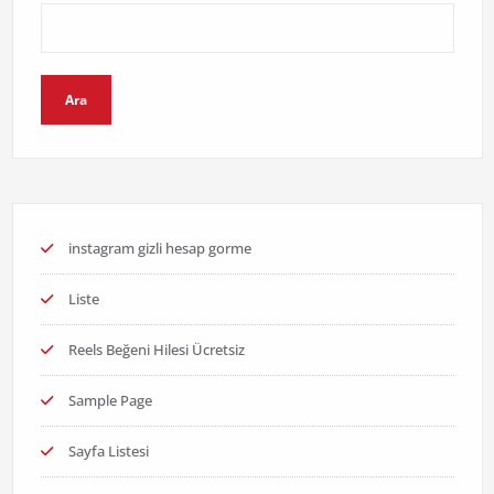
Ara
instagram gizli hesap gorme
Liste
Reels Beğeni Hilesi Ücretsiz
Sample Page
Sayfa Listesi