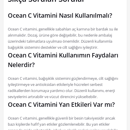
Ocean C Vitamini Nasıl Kullanılmalı?
Ocean C vitamini, genellikle sabahları aç karnına bir bardak su ile
alınmalıdır. Dozaj, ürüne göre değişebilir, bu nedenle ambalaj
üzerindeki talimatlara uyulması önemlidir. Düzenli kullanımla
bağışıklık sistemini destekler ve cilt sağlığını iyileştirir.
Ocean C Vitamini Kullanımın Faydaları
Nelerdir?
Ocean C vitamini, bağışıklık sistemini güçlendirmeye, cilt sağlığını
iyileştirmeye ve antioksidan etkileriyle hücreleri serbest
radikallerden korumaya yardımcı olur. Düzenli kullanımı, enerji
seviyelerini artırabilir ve vücut direncini yükseltebilir.
Ocean C Vitamini Yan Etkileri Var mı?
Ocean C vitamini, genellikle güvenli bir besin takviyesidir ancak
bazı kişilerde hafif yan etkiler gözlemlenebilir. Bu yan etkiler