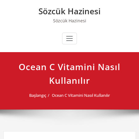
Skip
Sözcük Hazinesi
to
content
Sözcük Hazinesi
Ocean C Vitamini Nasıl
Kullanılır
Başlangıç
Ocean C Vitamini Nasıl Kullanılır