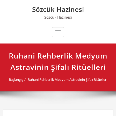
Skip
Sözcük Hazinesi
to
content
Sözcük Hazinesi
Ruhani Rehberlik Medyum
Astravinin Şifalı Ritüelleri
Başlangıç
Ruhani Rehberlik Medyum Astravinin Şifalı Ritüelleri