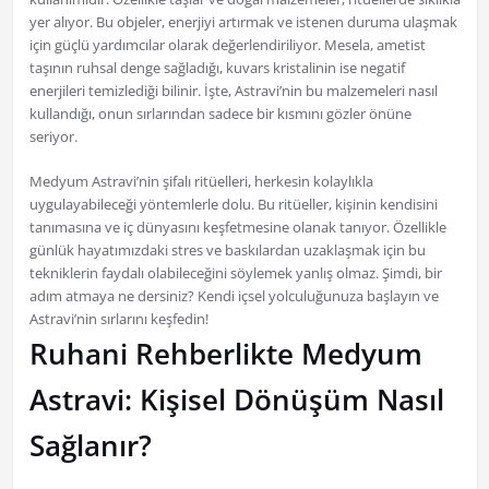
yer alıyor. Bu objeler, enerjiyi artırmak ve istenen duruma ulaşmak
için güçlü yardımcılar olarak değerlendiriliyor. Mesela, ametist
taşının ruhsal denge sağladığı, kuvars kristalinin ise negatif
enerjileri temizlediği bilinir. İşte, Astravi’nin bu malzemeleri nasıl
kullandığı, onun sırlarından sadece bir kısmını gözler önüne
seriyor.
Medyum Astravi’nin şifalı ritüelleri, herkesin kolaylıkla
uygulayabileceği yöntemlerle dolu. Bu ritüeller, kişinin kendisini
tanımasına ve iç dünyasını keşfetmesine olanak tanıyor. Özellikle
günlük hayatımızdaki stres ve baskılardan uzaklaşmak için bu
tekniklerin faydalı olabileceğini söylemek yanlış olmaz. Şimdi, bir
adım atmaya ne dersiniz? Kendi içsel yolculuğunuza başlayın ve
Astravi’nin sırlarını keşfedin!
Ruhani Rehberlikte Medyum
Astravi: Kişisel Dönüşüm Nasıl
Sağlanır?