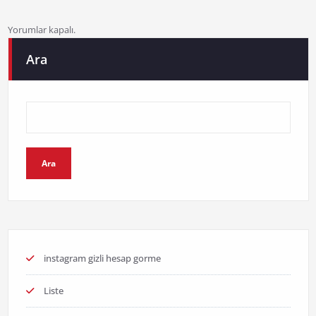
Yorumlar kapalı.
Ara
Ara
instagram gizli hesap gorme
Liste