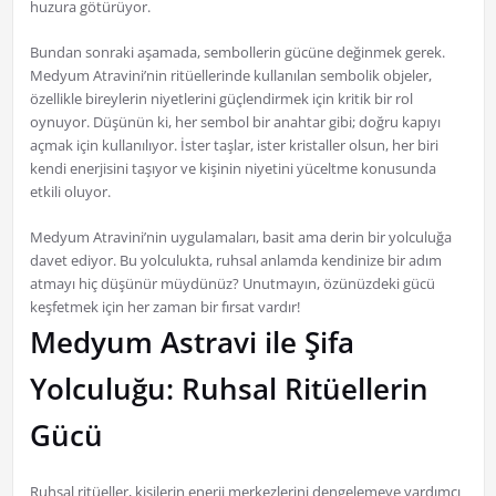
huzura götürüyor.
Bundan sonraki aşamada, sembollerin gücüne değinmek gerek.
Medyum Atravini’nin ritüellerinde kullanılan sembolik objeler,
özellikle bireylerin niyetlerini güçlendirmek için kritik bir rol
oynuyor. Düşünün ki, her sembol bir anahtar gibi; doğru kapıyı
açmak için kullanılıyor. İster taşlar, ister kristaller olsun, her biri
kendi enerjisini taşıyor ve kişinin niyetini yüceltme konusunda
etkili oluyor.
Medyum Atravini’nin uygulamaları, basit ama derin bir yolculuğa
davet ediyor. Bu yolculukta, ruhsal anlamda kendinize bir adım
atmayı hiç düşünür müydünüz? Unutmayın, özünüzdeki gücü
keşfetmek için her zaman bir fırsat vardır!
Medyum Astravi ile Şifa
Yolculuğu: Ruhsal Ritüellerin
Gücü
Ruhsal ritüeller, kişilerin enerji merkezlerini dengelemeye yardımcı