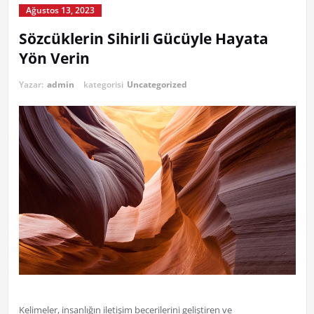
Ağustos 13, 2023
Sözcüklerin Sihirli Gücüyle Hayata
Yön Verin
Yazar:
admin
kategorisi
Uncategorized
Kelimeler, insanlığın iletişim becerilerini geliştiren ve