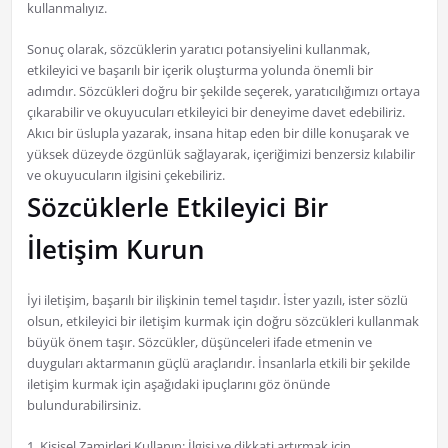
kullanmalıyız.
Sonuç olarak, sözcüklerin yaratıcı potansiyelini kullanmak,
etkileyici ve başarılı bir içerik oluşturma yolunda önemli bir
adımdır. Sözcükleri doğru bir şekilde seçerek, yaratıcılığımızı ortaya
çıkarabilir ve okuyucuları etkileyici bir deneyime davet edebiliriz.
Akıcı bir üslupla yazarak, insana hitap eden bir dille konuşarak ve
yüksek düzeyde özgünlük sağlayarak, içeriğimizi benzersiz kılabilir
ve okuyucuların ilgisini çekebiliriz.
Sözcüklerle Etkileyici Bir
İletişim Kurun
İyi iletişim, başarılı bir ilişkinin temel taşıdır. İster yazılı, ister sözlü
olsun, etkileyici bir iletişim kurmak için doğru sözcükleri kullanmak
büyük önem taşır. Sözcükler, düşünceleri ifade etmenin ve
duyguları aktarmanın güçlü araçlarıdır. İnsanlarla etkili bir şekilde
iletişim kurmak için aşağıdaki ipuçlarını göz önünde
bulundurabilirsiniz.
1. Kişisel Zamirleri Kullanın: İlgisi ve dikkati artırmak için