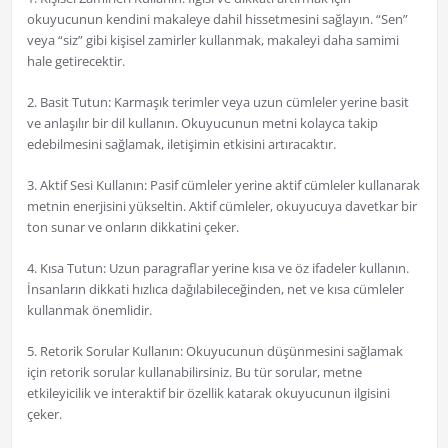
okuyucunun kendini makaleye dahil hissetmesini sağlayın. “Sen”
veya “siz” gibi kişisel zamirler kullanmak, makaleyi daha samimi
hale getirecektir.
2. Basit Tutun: Karmaşık terimler veya uzun cümleler yerine basit
ve anlaşılır bir dil kullanın. Okuyucunun metni kolayca takip
edebilmesini sağlamak, iletişimin etkisini artıracaktır.
3. Aktif Sesi Kullanın: Pasif cümleler yerine aktif cümleler kullanarak
metnin enerjisini yükseltin. Aktif cümleler, okuyucuya davetkar bir
ton sunar ve onların dikkatini çeker.
4. Kısa Tutun: Uzun paragraflar yerine kısa ve öz ifadeler kullanın.
İnsanların dikkati hızlıca dağılabileceğinden, net ve kısa cümleler
kullanmak önemlidir.
5. Retorik Sorular Kullanın: Okuyucunun düşünmesini sağlamak
için retorik sorular kullanabilirsiniz. Bu tür sorular, metne
etkileyicilik ve interaktif bir özellik katarak okuyucunun ilgisini
çeker.