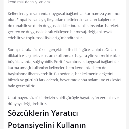
kendimizi daha iyi anlarız.
Kelimeler aynı zamanda duygusal bağlantılar kurmamıza yardımcı
olur. Empati ve anlayış ile yazılan metinler, insanların kalplerine
dokunabilir ve derin duygusal etkiler bırakabilir. İnsanları harekete
geçiren ve duygusal olarak etkileyen bir mesaj, değişimi teşvik
edebilir ve toplumsal ilişkileri güçlendirebilir.
Sonuç olarak, sözcükler gerçekten sihirli bir güce sahiptir. Onları
dikkatlice seçmek ve ustaca kullanmak, hayata yön vermekte bize
büyük avantaj sağlayabilir. Pozitif, yaratıcı ve duygusal bağlantılar
kurma amaçlı kullanılan kelimeler, hem kendimize hem de
başkalarına ilham verebilir. Bu nedenle, her kelimenin değerini
bilerek ve gücünü fark ederek, hayatımızı daha anlamlı ve etkileyici
hale getirebiliriz.
Unutmayın, sözcüklerimizin sihirli gücüyle hayata yön verebilir ve
dünyayı değiştirebiliriz.
Sözcüklerin Yaratıcı
Potansiyelini Kullanın