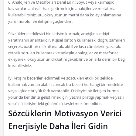
6. Analojileri ve Metaforları Dahil Edin: Soyut veya karmaşık
kavramları anlaşılır hale getirmek için analojiler ve metaforlar
kullanabilirsiniz. Bu, okuyucunun metni daha kolay anlamasına
yardımcı olur ve iletişimi güçlendirir.
Sözcüklerle etkileyici bir iletişim kurmak, aradığınız etkiyi
yaratmanın anahtarıdır. Kişisel bir ton kullanarak, doğru zamirleri
seçerek, basit bir dil kullanarak, aktif ve kısa cümlelerle yazarak,
retorik soruları kullanarak ve anlaşılır analogiler ve metaforlar
ekleyerek, okuyucunun dikkatini çekebilir ve onlarla derin bir bağ
kurabilirsiniz.
İyi iletişim becerileri edinmek ve sözcükleri etkili bir şekilde
kullanmak zaman alabilir, ancak bu beceri herhangi bir meslekte
veya ilişkide büyük fark yaratabilir. Etkileyici bir iletişim kurma
yolunda kendinizi geliştirmek için, yazma pratiği yapmak ve yazılı
ve sözlü iletişimdeki gücünüzü keşfetmek önemlidir.
Sözcüklerin Motivasyon Verici
Enerjisiyle Daha İleri Gidin