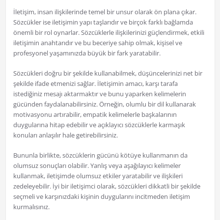
İletişim, insan ilişkilerinde temel bir unsur olarak ön plana çıkar.
Sözcükler ise iletişimin yapı taşlarıdır ve birçok farklı bağlamda
önemli bir rol oynarlar. Sözcüklerle ilişkilerinizi güçlendirmek, etkili
iletişimin anahtarıdır ve bu beceriye sahip olmak, kişisel ve
profesyonel yaşamınızda büyük bir fark yaratabilir.
Sözcükleri doğru bir şekilde kullanabilmek, düşüncelerinizi net bir
şekilde ifade etmenizi sağlar. İletişimin amacı, karşı tarafa
istediğiniz mesajı aktarmaktır ve bunu yaparken kelimelerin
gücünden faydalanabilirsiniz. Örneğin, olumlu bir dil kullanarak
motivasyonu artırabilir, empatik kelimelerle başkalarının
duygularına hitap edebilir ve açıklayıcı sözcüklerle karmaşık
konuları anlaşılır hale getirebilirsiniz.
Bununla birlikte, sözcüklerin gücünü kötüye kullanmanın da
olumsuz sonuçları olabilir. Yanlış veya aşağılayıcı kelimeler
kullanmak, iletişimde olumsuz etkiler yaratabilir ve ilişkileri
zedeleyebilir. İyi bir iletişimci olarak, sözcükleri dikkatli bir şekilde
seçmeli ve karşınızdaki kişinin duygularını incitmeden iletişim
kurmalısınız.