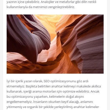
yazının içine çekebiliriz. Analojiler ve metaforlar gibi dilin renkli
kullanımlarıyla da metnimizi zenginleştirebiliriz.
İyi bir içerik yazarı olarak, SEO optimizasyonunu göz ardı
etmemeliyiz. Başlıkta belirtilen anahtar kelimeyi makalede akıllıca
kullanarak, içeriği arama motorları için optimize edebiliriz. Ancak
bu optimizasyonu yaparken, kelimelerin doğal akışını
engellememeliyiz. İnsanların okurken keyif alacağı, anlamını
yitirmemiş ve organik bir şekilde yerleştirilmiş anahtar kelimeler