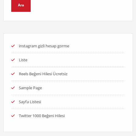
Ara
instagram gizli hesap gorme
Liste
Reels Beğeni Hilesi Ücretsiz
Sample Page
Sayfa Listesi
Twitter 1000 Beğeni Hilesi