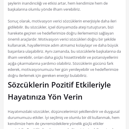
şeylerin inandırıcılığı ve etkisi artar, hem kendimize hem de
başkalarına olumlu yönde ilham verebiliriz.
Sonuç olarak, motivasyon verici sözcüklerin enerjisiyle daha ileri
gidilebilir. Bu sözcükler, içsel dünyamızda ateşi tutuşturan, bizi
harekete geçiren ve hedeflerimize doğru ilerlememizi sağlayan
önemli araçlardır. Motivasyon verici sözcükleri doğru bir şekilde
kullanarak, hayallerimize adım atmamız kolaylaşır ve daha büyük
başarılara ulaşabiliriz. Aynı zamanda, bu sözcüklerle başkalarına da
ilham verebilir, onları daha güçlü hissettirebilir ve potansiyellerini
açığa çıkarmalarına yardımcı olabiliriz. Sözcüklerin gücünü fark
ederek, motivasyonumuzu her gün yenileyebilir ve hedeflerimize
doğru ilerlemek için gereken enerjiyi bulabiliriz.
Sözcüklerin Pozitif Etkileriyle
Hayatınıza Yön Verin
Hayatımızdaki sözcükler, düşüncelerimizi şekillendirir ve duygusal
durumumuzu etkiler. İyi seçilmiş ve olumlu bir dil kullanmak, hem
kendimize hem de çevremizdekilere yönelik güçlü etkiler