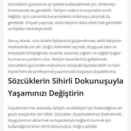
Sözcüklerin gücünü en iyi şekilde kullanabilmek için, dinlemeyi
önemsemek de gereklidir. İletişim sadece konuşmakla sınırlı
değildir, aynı zamanda karşınızdakini anlamaya çalışmak da
gereklidir. Empati yapmak, sözlü iletişimi daha etkili hale getirebilir
ve ilişkileri derinleştirebilir.
Sonuç olarak, sözcüklerle ilişkilerinizi güçlendirmek, etkili iletişimin
merkezinde yer alır. Doğru kelimeleri seçmek, duygusal zeka ve
empatiyle birleştiğinde, insanlar arasında sağlam ve sağlıklı bağlar
kurmanıza yardımcı olur. İletişim becerilerinizi geliştirerek,
sözcüklerin gücünden maksimum düzeyde faydalanabilir ve hem
kişisel hem de profesyonel yaşamınızda başarıya ulaşabilirsiniz.
Sözcüklerin Sihirli Dokunuşuyla
Yaşamınızı Değiştirin
Hayatımızın her alanında, iletişim ve etkileşim için kullandığımız en
güçlü araçlardan biri dildir. Sözcükler, düşüncelerimizi ifade etmek,
duygularımızı aktarmak ve başkalarıyla bağlantı kurmak için
kullandığımız birer sihirli dokunuştur. Doğru şekilde