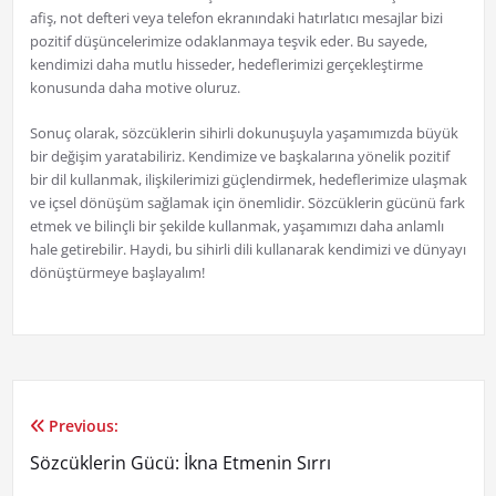
afiş, not defteri veya telefon ekranındaki hatırlatıcı mesajlar bizi
pozitif düşüncelerimize odaklanmaya teşvik eder. Bu sayede,
kendimizi daha mutlu hisseder, hedeflerimizi gerçekleştirme
konusunda daha motive oluruz.
Sonuç olarak, sözcüklerin sihirli dokunuşuyla yaşamımızda büyük
bir değişim yaratabiliriz. Kendimize ve başkalarına yönelik pozitif
bir dil kullanmak, ilişkilerimizi güçlendirmek, hedeflerimize ulaşmak
ve içsel dönüşüm sağlamak için önemlidir. Sözcüklerin gücünü fark
etmek ve bilinçli bir şekilde kullanmak, yaşamımızı daha anlamlı
hale getirebilir. Haydi, bu sihirli dili kullanarak kendimizi ve dünyayı
dönüştürmeye başlayalım!
Previous:
Yazı
Sözcüklerin Gücü: İkna Etmenin Sırrı
gezinmesi