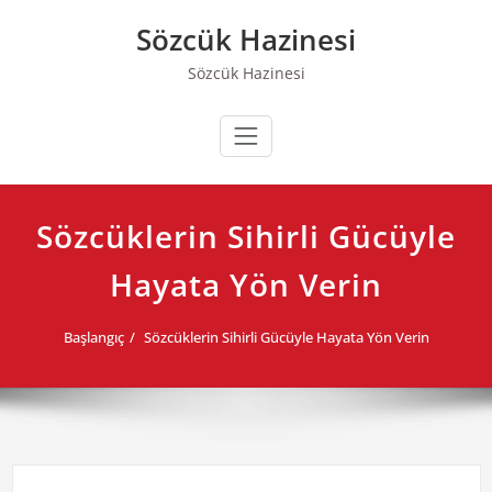
Skip
Sözcük Hazinesi
to
content
Sözcük Hazinesi
Sözcüklerin Sihirli Gücüyle
Hayata Yön Verin
Başlangıç
Sözcüklerin Sihirli Gücüyle Hayata Yön Verin