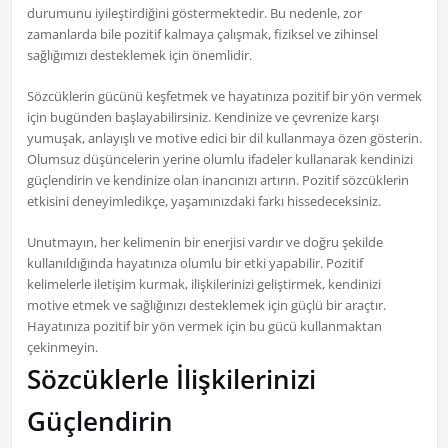
durumunu iyileştirdiğini göstermektedir. Bu nedenle, zor
zamanlarda bile pozitif kalmaya çalışmak, fiziksel ve zihinsel
sağlığımızı desteklemek için önemlidir.
Sözcüklerin gücünü keşfetmek ve hayatınıza pozitif bir yön vermek
için bugünden başlayabilirsiniz. Kendinize ve çevrenize karşı
yumuşak, anlayışlı ve motive edici bir dil kullanmaya özen gösterin.
Olumsuz düşüncelerin yerine olumlu ifadeler kullanarak kendinizi
güçlendirin ve kendinize olan inancınızı artırın. Pozitif sözcüklerin
etkisini deneyimledikçe, yaşamınızdaki farkı hissedeceksiniz.
Unutmayın, her kelimenin bir enerjisi vardır ve doğru şekilde
kullanıldığında hayatınıza olumlu bir etki yapabilir. Pozitif
kelimelerle iletişim kurmak, ilişkilerinizi geliştirmek, kendinizi
motive etmek ve sağlığınızı desteklemek için güçlü bir araçtır.
Hayatınıza pozitif bir yön vermek için bu gücü kullanmaktan
çekinmeyin.
Sözcüklerle İlişkilerinizi
Güçlendirin