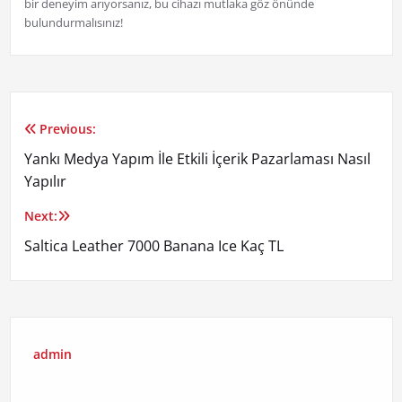
bir deneyim arıyorsanız, bu cihazı mutlaka göz önünde
bulundurmalısınız!
Previous:
Yazı
Yankı Medya Yapım İle Etkili İçerik Pazarlaması Nasıl
gezinmesi
Yapılır
Next:
Saltica Leather 7000 Banana Ice Kaç TL
admin