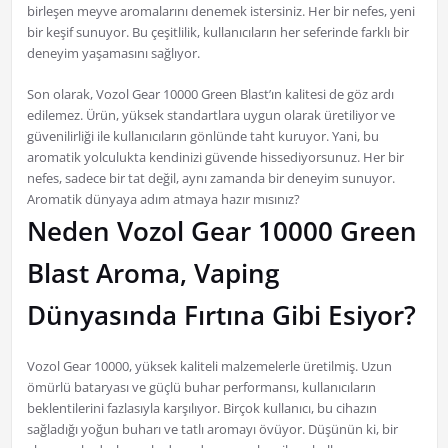
birleşen meyve aromalarını denemek istersiniz. Her bir nefes, yeni
bir keşif sunuyor. Bu çeşitlilik, kullanıcıların her seferinde farklı bir
deneyim yaşamasını sağlıyor.
Son olarak, Vozol Gear 10000 Green Blast’ın kalitesi de göz ardı
edilemez. Ürün, yüksek standartlara uygun olarak üretiliyor ve
güvenilirliği ile kullanıcıların gönlünde taht kuruyor. Yani, bu
aromatik yolculukta kendinizi güvende hissediyorsunuz. Her bir
nefes, sadece bir tat değil, aynı zamanda bir deneyim sunuyor.
Aromatik dünyaya adım atmaya hazır mısınız?
Neden Vozol Gear 10000 Green
Blast Aroma, Vaping
Dünyasında Fırtına Gibi Esiyor?
Vozol Gear 10000, yüksek kaliteli malzemelerle üretilmiş. Uzun
ömürlü bataryası ve güçlü buhar performansı, kullanıcıların
beklentilerini fazlasıyla karşılıyor. Birçok kullanıcı, bu cihazın
sağladığı yoğun buharı ve tatlı aromayı övüyor. Düşünün ki, bir