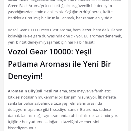
Green Blast Aroma’yı tercih ettiğinizde, güvenilir bir deneyim
yaşadığınızdan emin olabilirsiniz. Sağlığınızı düşünerek, kaliteli
içeriklerle üretilmiş bir ürün kullanmak, her zaman en iyisidir.
Vozol Gear 10000 Green Blast Aroma, hem lezzeti hem de kullanım
kolaylığı ile e-sigara dünyasında öne çıkıyor. Bu aromayı denemek,
yeni bir tat deneyimi yaşamak için harika bir fırsat!
Vozol Gear 10000: Yeşil
Patlama Aroması ile Yeni Bir
Deneyim!
Aromanın Büyüsü
: Yeşil Patlama, taze meyve ve ferahlatıcı
bitkisel notaların mükemmel bir karışımını sunuyor. İlk nefeste,
sanki bir bahar sabahında taze yeşil elmaların arasında
dolaşıyormuşsunuz gibi hissediyorsunuz. Bu aroma, sadece
damak tadınızı değil, aynı zamanda ruh halinizi de canlandırıyor.
İçtiğiniz her yudumda, doğanın tazeliğini ve enerjisini
hissediyorsunuz.