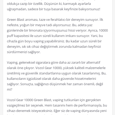
oldukça cazip bir özellik. Düşünün ki, karmaşık ayarlarla
uğraşmadan, sadece bir tuşa basarak keyfinize bakıyorsunuz!
Green Blast aroması, taze ve ferahlatıcı bir deneyim sunuyor. İlk
nefeste, yoğun bir meyve tadı alıyorsunuz. Bu, adeta yaz
günlerinde bir limonata içiyormuşsunuz hissi veriyor. Ayrıca, 10000
puff kapasitesi ile uzun süreli kullanım imkanı sunuyor. Yani, bu
cihazla gün boyu vaping yapabilirsiniz. Bu kadar uzun süreli bir
deneyim, sık sık cihaz değiştirmek zorunda kalmadan keyfinizi
sürdürmenizi sağlıyor.
Vaping, geleneksel sigaralara göre daha az zararlı bir alternatif
olarak öne çıkıyor. Vozol Gear 10000, yüksek kaliteli malzemelerle
üretilmiş ve güvenlik standartlarına uygun olarak tasarlanmış. Bu,
kullanıcıların içgüdüsel olarak daha güvende hissetmelerini
sağlıyor. Sonuçta, sağlığınızı düşünmek her zaman önemli, değil
mi?
Vozol Gear 10000 Green Blast, vaping tutkunları için gerçekten
vazgeçilmez bir seçenek. Hem tasarımı hem de performansıyla, bu
cihazı denemek isteyeceksiniz. Eğer siz de vaping dünyasında yeni