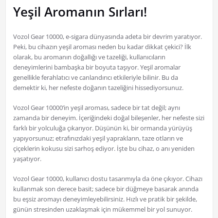
Yeşil Aromanın Sırları!
Vozol Gear 10000, e-sigara dünyasında adeta bir devrim yaratıyor.
Peki, bu cihazın yeşil aroması neden bu kadar dikkat çekici? İlk
olarak, bu aromanın doğallığı ve tazeliği, kullanıcıların
deneyimlerini bambaşka bir boyuta taşıyor. Yeşil aromalar
genellikle ferahlatıcı ve canlandırıcı etkileriyle bilinir. Bu da
demektir ki, her nefeste doğanın tazeliğini hissediyorsunuz.
Vozol Gear 10000’in yeşil aroması, sadece bir tat değil; aynı
zamanda bir deneyim. İçeriğindeki doğal bileşenler, her nefeste sizi
farklı bir yolculuğa çıkarıyor. Düşünün ki, bir ormanda yürüyüş
yapıyorsunuz; etrafınızdaki yeşil yaprakların, taze otların ve
çiçeklerin kokusu sizi sarhoş ediyor. İşte bu cihaz, o anı yeniden
yaşatıyor.
Vozol Gear 10000, kullanıcı dostu tasarımıyla da öne çıkıyor. Cihazı
kullanmak son derece basit; sadece bir düğmeye basarak anında
bu eşsiz aromayı deneyimleyebilirsiniz. Hızlı ve pratik bir şekilde,
günün stresinden uzaklaşmak için mükemmel bir yol sunuyor.