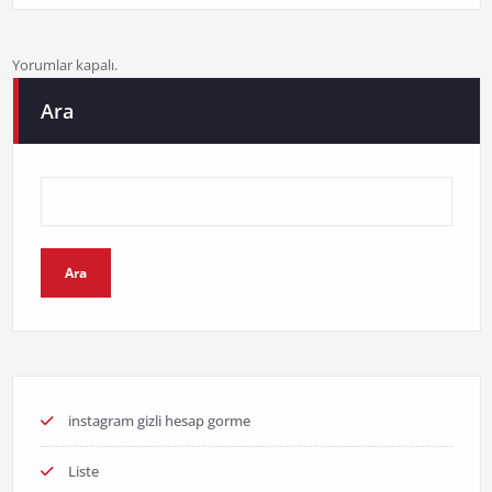
Yorumlar kapalı.
Ara
Ara
instagram gizli hesap gorme
Liste