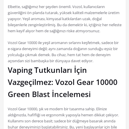
Elbette, sağlığımız her şeyden önemli. Vozol, kullanıcıların
güvenliğini ön planda tutarak, yüksek kaliteli malzemelerle üretim
yapıyor. Yeşil aroması, kimyasal katkılardan uzak, doğal
bileşenlerle zenginleştirilmiş. Bu da demektir ki, içtiğiniz her nefeste
hem keyif alıyor hem de sağlığınızı riske atmıyorsunuz.
Vozol Gear 10000 ile yeşil aromanın sırlarını keşfetmek, sadece bir
e-sigara deneyimi değil; aynı zamanda doğanın sunduğu eşsiz bir
yolculuğa çıkmak demek. Bu cihaz, hem tat hem de deneyim
açısından sizi bambaşka bir dünyaya davet ediyor.
Vaping Tutkunları İçin
Vazgeçilmez: Vozol Gear 10000
Green Blast İncelemesi
Vozol Gear 10000, şık ve modern bir tasarıma sahip. Elinize
aldığınızda, hafifliği ve ergonomik yapısıyla hemen dikkat çekiyor.
Kullanımı son derece basit; sadece bir düğmeye basarak anında
buhar deneyiminizi başlatabilirsiniz. Bu, yeni başlayanlar için bile