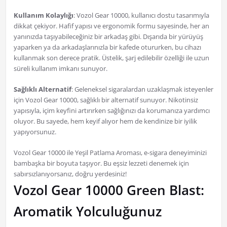
Kullanım Kolaylığı
: Vozol Gear 10000, kullanıcı dostu tasarımıyla
dikkat çekiyor. Hafif yapısı ve ergonomik formu sayesinde, her an
yanınızda taşıyabileceğiniz bir arkadaş gibi. Dışarıda bir yürüyüş
yaparken ya da arkadaşlarınızla bir kafede otururken, bu cihazı
kullanmak son derece pratik. Üstelik, şarj edilebilir özelliği ile uzun
süreli kullanım imkanı sunuyor.
Sağlıklı Alternatif
: Geleneksel sigaralardan uzaklaşmak isteyenler
için Vozol Gear 10000, sağlıklı bir alternatif sunuyor. Nikotinsiz
yapısıyla, içim keyfini artırırken sağlığınızı da korumanıza yardımcı
oluyor. Bu sayede, hem keyif alıyor hem de kendinize bir iyilik
yapıyorsunuz.
Vozol Gear 10000 ile Yeşil Patlama Aroması, e-sigara deneyiminizi
bambaşka bir boyuta taşıyor. Bu eşsiz lezzeti denemek için
sabırsızlanıyorsanız, doğru yerdesiniz!
Vozol Gear 10000 Green Blast:
Aromatik Yolculuğunuz