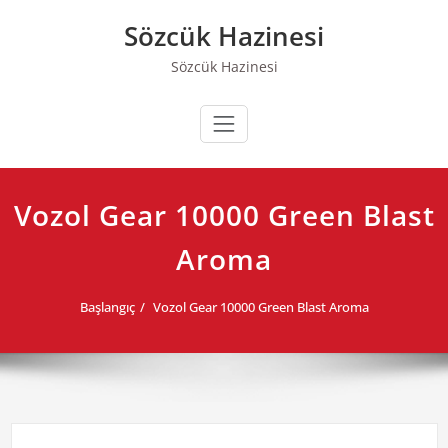
Skip
Sözcük Hazinesi
to
content
Sözcük Hazinesi
Vozol Gear 10000 Green Blast
Aroma
Başlangıç
Vozol Gear 10000 Green Blast Aroma