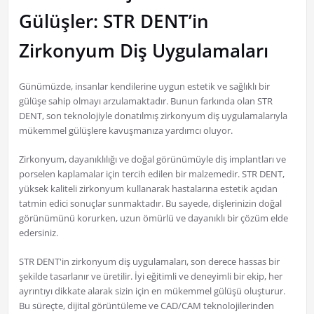
Gülüşler: STR DENT’in
Zirkonyum Diş Uygulamaları
Günümüzde, insanlar kendilerine uygun estetik ve sağlıklı bir
gülüşe sahip olmayı arzulamaktadır. Bunun farkında olan STR
DENT, son teknolojiyle donatılmış zirkonyum diş uygulamalarıyla
mükemmel gülüşlere kavuşmanıza yardımcı oluyor.
Zirkonyum, dayanıklılığı ve doğal görünümüyle diş implantları ve
porselen kaplamalar için tercih edilen bir malzemedir. STR DENT,
yüksek kaliteli zirkonyum kullanarak hastalarına estetik açıdan
tatmin edici sonuçlar sunmaktadır. Bu sayede, dişlerinizin doğal
görünümünü korurken, uzun ömürlü ve dayanıklı bir çözüm elde
edersiniz.
STR DENT'in zirkonyum diş uygulamaları, son derece hassas bir
şekilde tasarlanır ve üretilir. İyi eğitimli ve deneyimli bir ekip, her
ayrıntıyı dikkate alarak sizin için en mükemmel gülüşü oluşturur.
Bu süreçte, dijital görüntüleme ve CAD/CAM teknolojilerinden