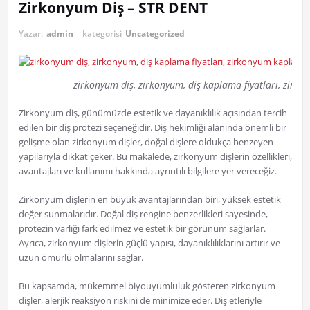
Zirkonyum Diş – STR DENT
Yazar:
admin
kategorisi
Uncategorized
zirkonyum diş, zirkonyum, diş kaplama fiyatları, zir
Zirkonyum diş, günümüzde estetik ve dayanıklılık açısından tercih
edilen bir diş protezi seçeneğidir. Diş hekimliği alanında önemli bir
gelişme olan zirkonyum dişler, doğal dişlere oldukça benzeyen
yapılarıyla dikkat çeker. Bu makalede, zirkonyum dişlerin özellikleri,
avantajları ve kullanımı hakkında ayrıntılı bilgilere yer vereceğiz.
Zirkonyum dişlerin en büyük avantajlarından biri, yüksek estetik
değer sunmalarıdır. Doğal diş rengine benzerlikleri sayesinde,
protezin varlığı fark edilmez ve estetik bir görünüm sağlarlar.
Ayrıca, zirkonyum dişlerin güçlü yapısı, dayanıklılıklarını artırır ve
uzun ömürlü olmalarını sağlar.
Bu kapsamda, mükemmel biyouyumluluk gösteren zirkonyum
dişler, alerjik reaksiyon riskini de minimize eder. Diş etleriyle