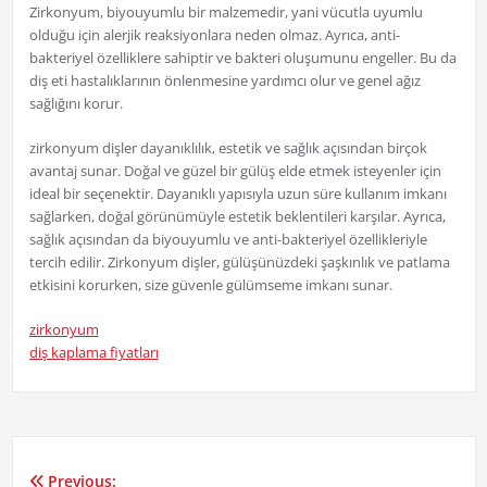
Zirkonyum, biyouyumlu bir malzemedir, yani vücutla uyumlu
olduğu için alerjik reaksiyonlara neden olmaz. Ayrıca, anti-
bakteriyel özelliklere sahiptir ve bakteri oluşumunu engeller. Bu da
diş eti hastalıklarının önlenmesine yardımcı olur ve genel ağız
sağlığını korur.
zirkonyum dişler dayanıklılık, estetik ve sağlık açısından birçok
avantaj sunar. Doğal ve güzel bir gülüş elde etmek isteyenler için
ideal bir seçenektir. Dayanıklı yapısıyla uzun süre kullanım imkanı
sağlarken, doğal görünümüyle estetik beklentileri karşılar. Ayrıca,
sağlık açısından da biyouyumlu ve anti-bakteriyel özellikleriyle
tercih edilir. Zirkonyum dişler, gülüşünüzdeki şaşkınlık ve patlama
etkisini korurken, size güvenle gülümseme imkanı sunar.
zirkonyum
diş kaplama fiyatları
Previous: