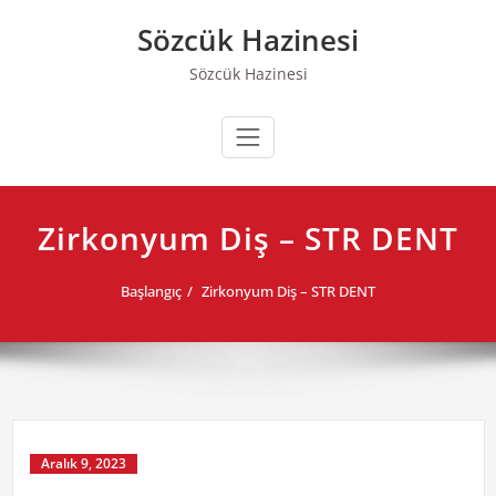
Skip
Sözcük Hazinesi
to
content
Sözcük Hazinesi
Zirkonyum Diş – STR DENT
Başlangıç
Zirkonyum Diş – STR DENT
Aralık 9, 2023