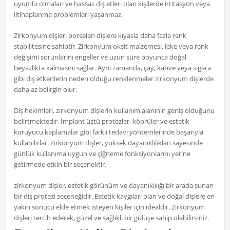
uyumlu olmaları ve hassas diş etleri olan kişilerde irritasyon veya
iltihaplanma problemleri yaşanmaz.
Zirkonyum dişler, porselen dişlere kıyasla daha fazla renk
stabilitesine sahiptir. Zirkonyum oksit malzemesi, leke veya renk
değişimi sorunlarını engeller ve uzun süre boyunca doğal
beyazlıkta kalmasını sağlar. Aynı zamanda, çay, kahve veya sigara
gibi dış etkenlerin neden olduğu renklenmeler zirkonyum dişlerde
daha az belirgin olur.
Diş hekimleri, zirkonyum dişlerin kullanım alanının geniş olduğunu
belirtmektedir. İmplant üstü protezler, köprüler ve estetik
koruyucu kaplamalar gibi farklı tedavi yöntemlerinde başarıyla
kullanılırlar. Zirkonyum dişler, yüksek dayanıklılıkları sayesinde
günlük kullanıma uygun ve çiğneme fonksiyonlarını yerine
getirmede etkin bir seçenektir.
zirkonyum dişler, estetik görünüm ve dayanıklılığı bir arada sunan
bir diş protezi seçeneğidir. Estetik kaygıları olan ve doğal dişlere en
yakın sonucu elde etmek isteyen kişiler için idealdir. Zirkonyum
dişleri tercih ederek, güzel ve sağlıklı bir gülüşe sahip olabilirsiniz.