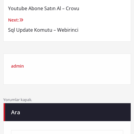
Yazı
Youtube Abone Satın Al – Crovu
gezinmesi
Next:
Sql Update Komutu – Webirinci
admin
Yorumlar kapalı.
Ara