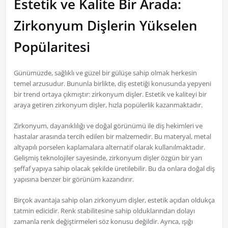
Estetik ve Kalite Bir Arada:
Zirkonyum Dişlerin Yükselen
Popülaritesi
Günümüzde, sağlıklı ve güzel bir gülüşe sahip olmak herkesin
temel arzusudur. Bununla birlikte, diş estetiği konusunda yepyeni
bir trend ortaya çıkmıştır: zirkonyum dişler. Estetik ve kaliteyi bir
araya getiren zirkonyum dişler, hızla popülerlik kazanmaktadır.
Zirkonyum, dayanıklılığı ve doğal görünümü ile diş hekimleri ve
hastalar arasında tercih edilen bir malzemedir. Bu materyal, metal
altyapılı porselen kaplamalara alternatif olarak kullanılmaktadır.
Gelişmiş teknolojiler sayesinde, zirkonyum dişler özgün bir yarı
şeffaf yapıya sahip olacak şekilde üretilebilir. Bu da onlara doğal diş
yapısına benzer bir görünüm kazandırır.
Birçok avantaja sahip olan zirkonyum dişler, estetik açıdan oldukça
tatmin edicidir. Renk stabilitesine sahip olduklarından dolayı
zamanla renk değiştirmeleri söz konusu değildir. Ayrıca, ışığı