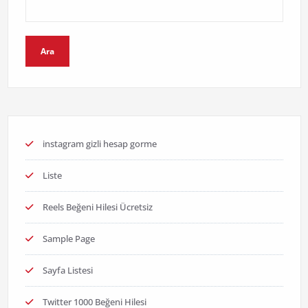
Ara
instagram gizli hesap gorme
Liste
Reels Beğeni Hilesi Ücretsiz
Sample Page
Sayfa Listesi
Twitter 1000 Beğeni Hilesi