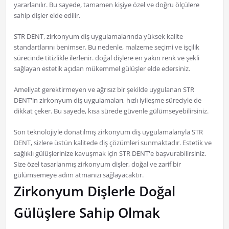
yararlanılır. Bu sayede, tamamen kişiye özel ve doğru ölçülere
sahip dişler elde edilir.
STR DENT, zirkonyum diş uygulamalarında yüksek kalite
standartlarını benimser. Bu nedenle, malzeme seçimi ve işçilik
sürecinde titizlikle ilerlenir. doğal dişlere en yakın renk ve şekli
sağlayan estetik açıdan mükemmel gülüşler elde edersiniz.
Ameliyat gerektirmeyen ve ağrısız bir şekilde uygulanan STR
DENT'in zirkonyum diş uygulamaları, hızlı iyileşme süreciyle de
dikkat çeker. Bu sayede, kısa sürede güvenle gülümseyebilirsiniz.
Son teknolojiyle donatılmış zirkonyum diş uygulamalarıyla STR
DENT, sizlere üstün kalitede diş çözümleri sunmaktadır. Estetik ve
sağlıklı gülüşlerinize kavuşmak için STR DENT'e başvurabilirsiniz.
Size özel tasarlanmış zirkonyum dişler, doğal ve zarif bir
gülümsemeye adım atmanızı sağlayacaktır.
Zirkonyum Dişlerle Doğal
Gülüşlere Sahip Olmak