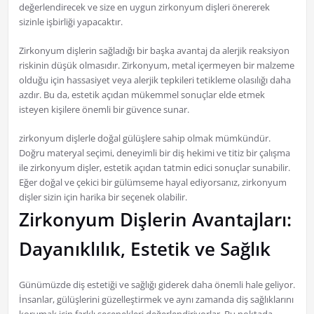
değerlendirecek ve size en uygun zirkonyum dişleri önererek
sizinle işbirliği yapacaktır.
Zirkonyum dişlerin sağladığı bir başka avantaj da alerjik reaksiyon
riskinin düşük olmasıdır. Zirkonyum, metal içermeyen bir malzeme
olduğu için hassasiyet veya alerjik tepkileri tetikleme olasılığı daha
azdır. Bu da, estetik açıdan mükemmel sonuçlar elde etmek
isteyen kişilere önemli bir güvence sunar.
zirkonyum dişlerle doğal gülüşlere sahip olmak mümkündür.
Doğru materyal seçimi, deneyimli bir diş hekimi ve titiz bir çalışma
ile zirkonyum dişler, estetik açıdan tatmin edici sonuçlar sunabilir.
Eğer doğal ve çekici bir gülümseme hayal ediyorsanız, zirkonyum
dişler sizin için harika bir seçenek olabilir.
Zirkonyum Dişlerin Avantajları:
Dayanıklılık, Estetik ve Sağlık
Günümüzde diş estetiği ve sağlığı giderek daha önemli hale geliyor.
İnsanlar, gülüşlerini güzelleştirmek ve aynı zamanda diş sağlıklarını