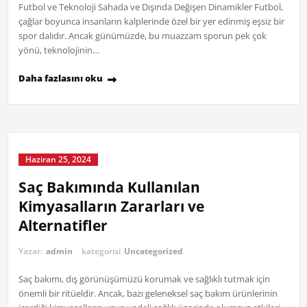
Futbol ve Teknoloji Sahada ve Dışında Değişen Dinamikler Futbol,
çağlar boyunca insanların kalplerinde özel bir yer edinmiş eşsiz bir
spor dalıdır. Ancak günümüzde, bu muazzam sporun pek çok
yönü, teknolojinin…
Daha fazlasını oku
Haziran 25, 2024
Saç Bakımında Kullanılan
Kimyasalların Zararları ve
Alternatifler
Yazar:
admin
kategorisi
Uncategorized
Saç bakımı, dış görünüşümüzü korumak ve sağlıklı tutmak için
önemli bir ritüeldir. Ancak, bazı geleneksel saç bakım ürünlerinin