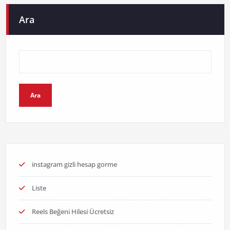
sayfalaması
Ara
Ara
instagram gizli hesap gorme
Liste
Reels Beğeni Hilesi Ücretsiz