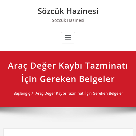
Skip
Sözcük Hazinesi
to
content
Sözcük Hazinesi
Araç Değer Kaybı Tazminatı
İçin Gereken Belgeler
Başlangıç
Araç Değer Kaybı Tazminatı İçin Gereken Belgeler