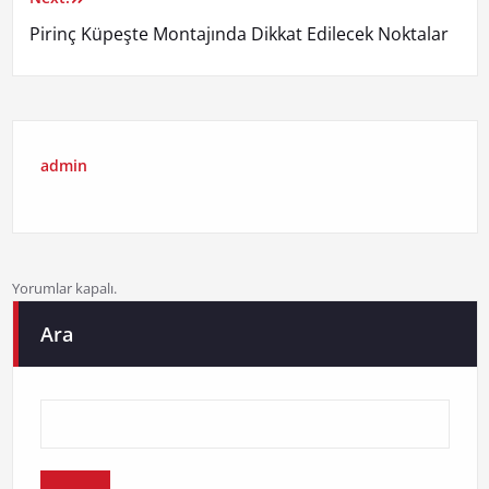
Pirinç Küpeşte Montajında Dikkat Edilecek Noktalar
admin
Yorumlar kapalı.
Ara