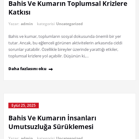
Bahis Ve Kumarın Toplumsal Krizlere
Katkısı
Yazar:
admin
kategorisi
Uncategorized
Bahis ve kumar, toplumların sosyal dokusunda önemli bir yer
tutar. Ancak, bu eğlenceli görünen aktivitelerin arkasında ciddi
sorunlar yatabilir. Özellikle bireyler üzerinde yarattığı etkiler,
toplumsal krizlere yol açabilir. Düşünün ki,…
Daha fazlasını oku
Eylül 25, 2025
Bahis Ve Kumarın İnsanları
Umutsuzluğa Sürüklemesi
Yazar:
admin
kategorisi
Uncategorized