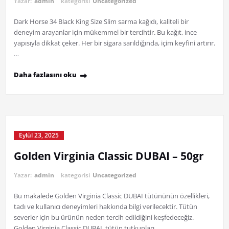
Yazar:
admin
kategorisi
Uncategorized
Dark Horse 34 Black King Size Slim sarma kağıdı, kaliteli bir
deneyim arayanlar için mükemmel bir tercihtir. Bu kağıt, ince
yapısıyla dikkat çeker. Her bir sigara sarıldığında, içim keyfini artırır.
…
Daha fazlasını oku
Eylül 23, 2025
Golden Virginia Classic DUBAI – 50gr
Yazar:
admin
kategorisi
Uncategorized
Bu makalede Golden Virginia Classic DUBAI tütününün özellikleri,
tadı ve kullanıcı deneyimleri hakkında bilgi verilecektir. Tütün
severler için bu ürünün neden tercih edildiğini keşfedeceğiz.
Golden Virginia Classic DUBAI, tütün tutkunları…