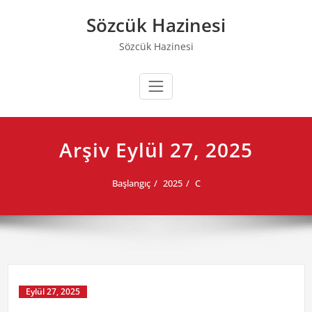
Skip
Sözcük Hazinesi
to
content
Sözcük Hazinesi
Arşiv Eylül 27, 2025
Başlangıç
2025
C
Eylül 27, 2025