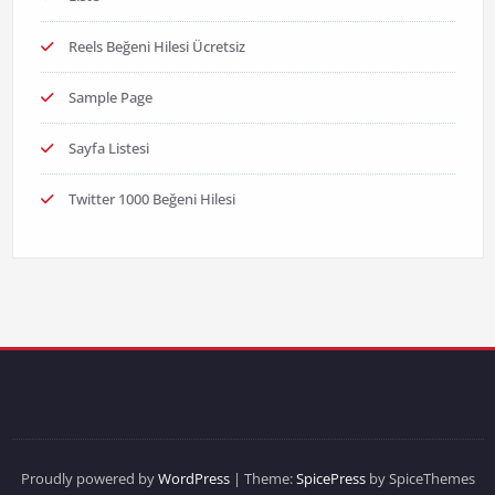
Reels Beğeni Hilesi Ücretsiz
Sample Page
Sayfa Listesi
Twitter 1000 Beğeni Hilesi
Proudly powered by
WordPress
| Theme:
SpicePress
by SpiceThemes