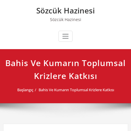
Skip
Sözcük Hazinesi
to
content
Sözcük Hazinesi
Bahis Ve Kumarın Toplumsal
Krizlere Katkısı
Başlangıç
Bahis Ve Kumarın Toplumsal Krizlere Katkısı