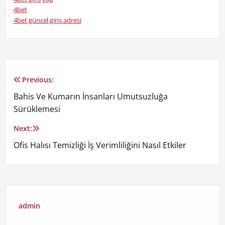
4bet
4bet güncel giriş adresi
Previous:
Yazı
Bahis Ve Kumarın İnsanları Umutsuzluğa
gezinmesi
Sürüklemesi
Next:
Ofis Halısı Temizliği İş Verimliliğini Nasıl Etkiler
admin