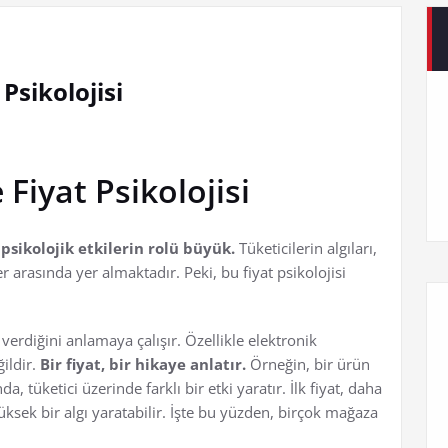
Psikolojisi
Fiyat Psikolojisi
psikolojik etkilerin rolü büyük.
Tüketicilerin algıları,
r arasında yer almaktadır. Peki, bu fiyat psikolojisi
i verdiğini anlamaya çalışır. Özellikle elektronik
ğildir.
Bir fiyat, bir hikaye anlatır.
Örneğin, bir ürün
a, tüketici üzerinde farklı bir etki yaratır. İlk fiyat, daha
yüksek bir algı yaratabilir. İşte bu yüzden, birçok mağaza