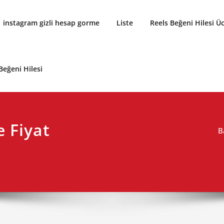
instagram gizli hesap gorme
Liste
Reels Beğeni Hilesi Üc
Beğeni Hilesi
e Fiyat
B