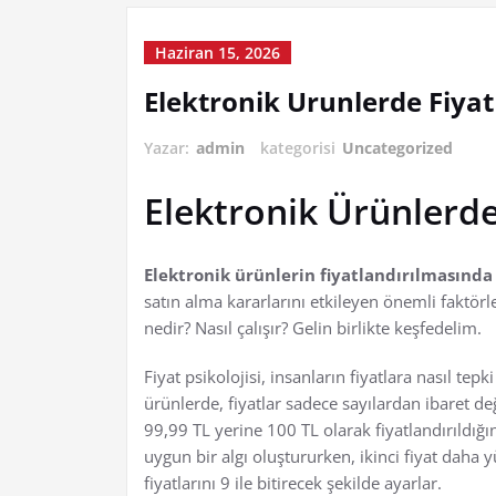
Haziran 15, 2026
Elektronik Urunlerde Fiyat 
Yazar:
admin
kategorisi
Uncategorized
Elektronik Ürünlerde 
Elektronik ürünlerin fiyatlandırılmasında 
satın alma kararlarını etkileyen önemli faktörle
nedir? Nasıl çalışır? Gelin birlikte keşfedelim.
Fiyat psikolojisi, insanların fiyatlara nasıl tepk
ürünlerde, fiyatlar sadece sayılardan ibaret de
99,99 TL yerine 100 TL olarak fiyatlandırıldığınd
uygun bir algı oluştururken, ikinci fiyat daha 
fiyatlarını 9 ile bitirecek şekilde ayarlar.