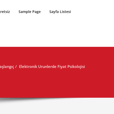
retsiz
Sample Page
Sayfa Listesi
aşlangıç
Elektronik Urunlerde Fiyat Psikolojisi