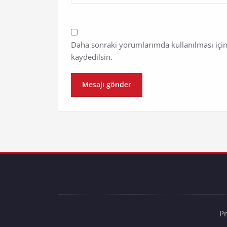
Daha sonraki yorumlarımda kullanılması için
kaydedilsin.
P