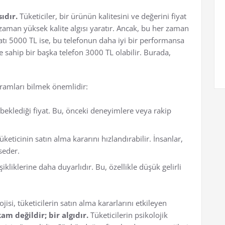
ıdır.
Tüketiciler, bir ürünün kalitesini ve değerini fiyat
 zaman yüksek kalite algısı yaratır. Ancak, bu her zaman
iyatı 5000 TL ise, bu telefonun daha iyi bir performansa
e sahip bir başka telefon 3000 TL olabilir. Burada,
vramları bilmek önemlidir:
n beklediği fiyat. Bu, önceki deneyimlere veya rakip
üketicinin satın alma kararını hızlandırabilir. İnsanlar,
sseder.
şikliklerine daha duyarlıdır. Bu, özellikle düşük gelirli
jisi, tüketicilerin satın alma kararlarını etkileyen
am değildir; bir algıdır.
Tüketicilerin psikolojik