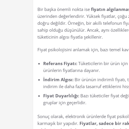
Bir başka önemli nokta ise
fiyatın algılanmas
üzerinden değerlendirir. Yüksek fiyatlar, çoğu
doğru değildir. Örneğin, bir akıllı telefonun f
sahip olduğu düşünülür. Ancak, aynı özellikler
tüketicinin algısı fiyatla şekillenir.
Fiyat psikolojisini anlamak için, bazı temel ka
Referans Fiyatı:
Tüketicilerin bir ürün içi
ürünlerin fiyatlarına dayanır.
İndirim Algısı:
Bir ürünün indirimli fiyatı, t
indirim ile daha fazla tasarruf ettiklerini hi
Fiyat Duyarlılığı:
Bazı tüketiciler fiyat deği
gruplar için geçerlidir.
Sonuç olarak, elektronik ürünlerde fiyat psikolo
karmaşık bir yapıdır.
Fiyatlar, sadece bir rak