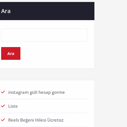
Ara
Ara
instagram gizli hesap gorme
Liste
Reels Beğeni Hilesi Ücretsiz