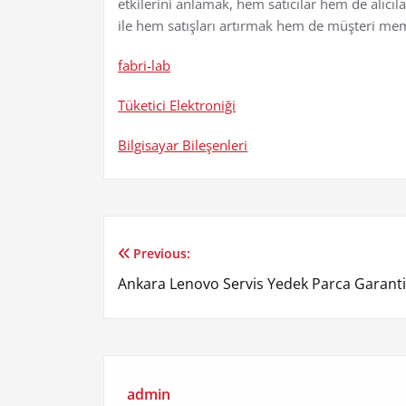
etkilerini anlamak, hem satıcılar hem de alıcıla
ile hem satışları artırmak hem de müşteri 
fabri-lab
Tüketici Elektroniği
Bilgisayar Bileşenleri
Previous:
Yazı
Ankara Lenovo Servis Yedek Parca Garanti
gezinmesi
admin