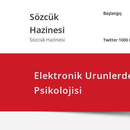
Skip
to
Başlangıç
Sözcük
content
Hazinesi
Sözcük Hazinesi
Twitter 1000 
Elektronik Urunlerd
Psikolojisi