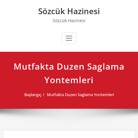
Skip
Sözcük Hazinesi
to
content
Sözcük Hazinesi
Mutfakta Duzen Saglama
Yontemleri
Başlangıç
Mutfakta Duzen Saglama Yontemleri