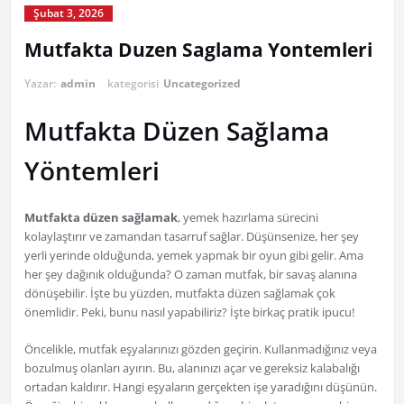
Şubat 3, 2026
Mutfakta Duzen Saglama Yontemleri
Yazar:
admin
kategorisi
Uncategorized
Mutfakta Düzen Sağlama
Yöntemleri
Mutfakta düzen sağlamak
, yemek hazırlama sürecini
kolaylaştırır ve zamandan tasarruf sağlar. Düşünsenize, her şey
yerli yerinde olduğunda, yemek yapmak bir oyun gibi gelir. Ama
her şey dağınık olduğunda? O zaman mutfak, bir savaş alanına
dönüşebilir. İşte bu yüzden, mutfakta düzen sağlamak çok
önemlidir. Peki, bunu nasıl yapabiliriz? İşte birkaç pratik ipucu!
Öncelikle, mutfak eşyalarınızı gözden geçirin. Kullanmadığınız veya
bozulmuş olanları ayırın. Bu, alanınızı açar ve gereksiz kalabalığı
ortadan kaldırır. Hangi eşyaların gerçekten işe yaradığını düşünün.