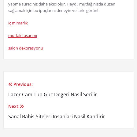
yapma süreciniz daha akıcı olur. Haydi, mutfağınızda düzen
sağlamak için bu ipuçlarını deneyin ve farkı görün!
iç mimarlık
mutfak tasarımı
salon dekorasyonu
Previous:
Yazı
Lazer Cam Tup Guc Degeri Nasil Secilir
gezinmesi
Next:
Sanal Bahis Siteleri İnsanlari Nasil Kandirir