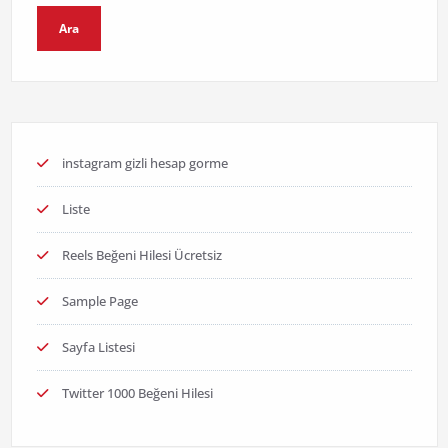
Ara
instagram gizli hesap gorme
Liste
Reels Beğeni Hilesi Ücretsiz
Sample Page
Sayfa Listesi
Twitter 1000 Beğeni Hilesi